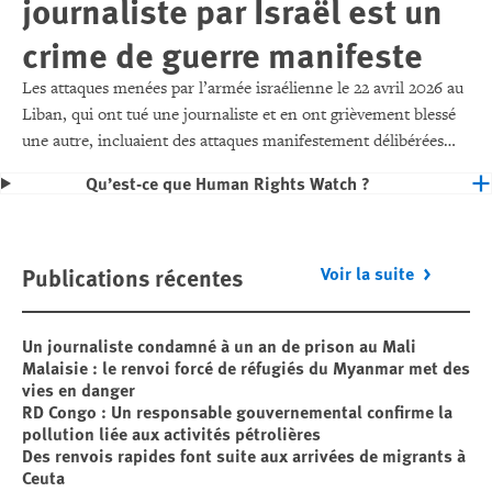
journaliste par Israël est un
crime de guerre manifeste
Les attaques menées par l’armée israélienne le 22 avril 2026 au
Liban, qui ont tué une journaliste et en ont grièvement blessé
une autre, incluaient des attaques manifestement délibérées
contre des civils et des biens civils, ce qui constitue un crime de
Qu’est-ce que Human Rights Watch ?
guerre.
Publications récentes
Voir la suite
Un journaliste condamné à un an de prison au Mali
Malaisie : le renvoi forcé de réfugiés du Myanmar met des
vies en danger
RD Congo : Un responsable gouvernemental confirme la
pollution liée aux activités pétrolières
Des renvois rapides font suite aux arrivées de migrants à
Ceuta