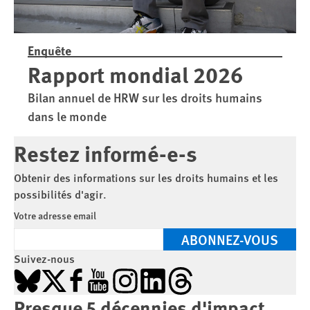
Enquête
Rapport mondial 2026
Bilan annuel de HRW sur les droits humains
dans le monde
Restez informé-e-s
Obtenir des informations sur les droits humains et les
possibilités d'agir.
Votre adresse email
ABONNEZ-VOUS
Suivez-nous
Bluesky
X
Facebook
YouTube
Instagram
LinkedIn
Threads
Presque 5 décennies d'impact