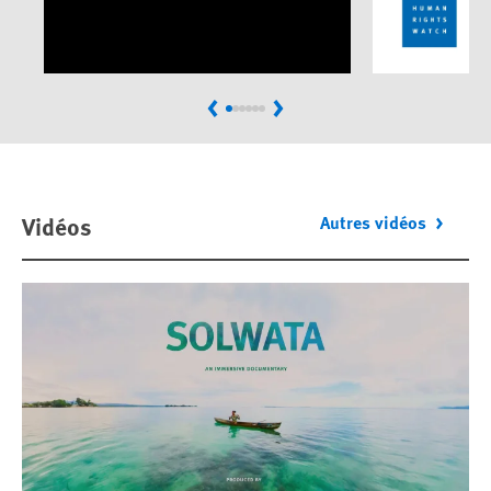
Previous
Next
Vidéos
Autres vidéos