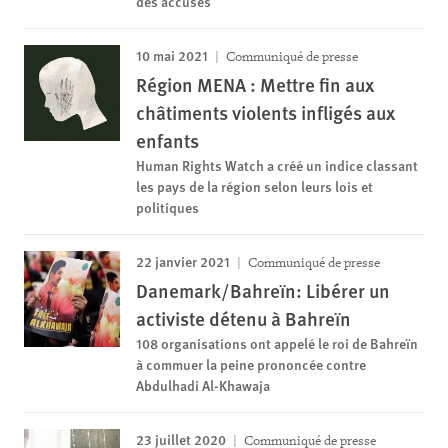
des accusés
10 mai 2021
Communiqué de presse
Région MENA : Mettre fin aux
châtiments violents infligés aux
enfants
Human Rights Watch a créé un indice classant
les pays de la région selon leurs lois et
politiques
22 janvier 2021
Communiqué de presse
Danemark/Bahreïn: Libérer un
activiste détenu à Bahreïn
108 organisations ont appelé le roi de Bahreïn
à commuer la peine prononcée contre
Abdulhadi Al-Khawaja
23 juillet 2020
Communiqué de presse