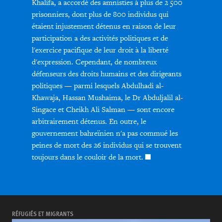
Khalifa, a accordé des amnisties à plus de 2 500
prisonniers, dont plus de 800 individus qui
étaient injustement détenus en raison de leur
participation a des activités politiques et de
l'exercice pacifique de leur droit à la liberté
d'expression. Cependant, de nombreux
défenseurs des droits humains et des dirigeants
politiques — parmi lesquels Abdulhadi al-
Khawaja, Hassan Mushaima, le Dr Abduljalil al-
Singace et Cheikh Ali Salman — sont encore
arbitrairement détenus. En outre, le
gouvernement bahreïnien n'a pas commué les
peines de mort des 26 individus qui se trouvent
toujours dans le couloir de la mort.
RÉFUGIÉS ET MIGRANTS