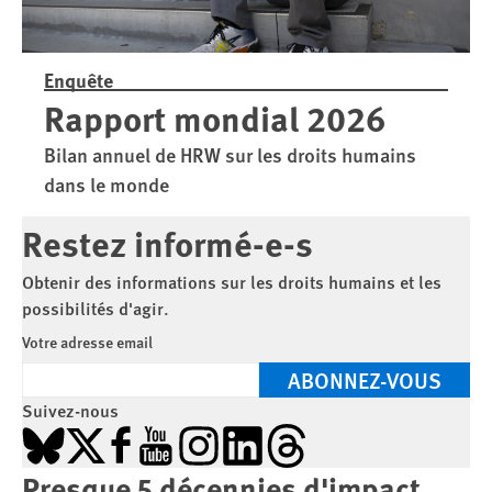
Enquête
Rapport mondial 2026
Bilan annuel de HRW sur les droits humains
dans le monde
Restez informé-e-s
Obtenir des informations sur les droits humains et les
possibilités d'agir.
Votre adresse email
ABONNEZ-VOUS
Suivez-nous
Bluesky
X
Facebook
YouTube
Instagram
LinkedIn
Threads
Presque 5 décennies d'impact