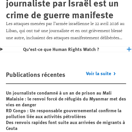
journaliste par Israël est un
crime de guerre manifeste
Les attaques menées par l’armée israélienne le 22 avril 2026 au
Liban, qui ont tué une journaliste et en ont grièvement blessé
une autre, incluaient des attaques manifestement délibérées
contre des civils et des biens civils, ce qui constitue un crime de
Qu’est-ce que Human Rights Watch ?
guerre.
Publications récentes
Voir la suite
Un journaliste condamné à un an de prison au Mali
Malaisie : le renvoi forcé de réfugiés du Myanmar met des
vies en danger
RD Congo : Un responsable gouvernemental confirme la
pollution liée aux activités pétrolières
Des renvois rapides font suite aux arrivées de migrants à
Ceuta