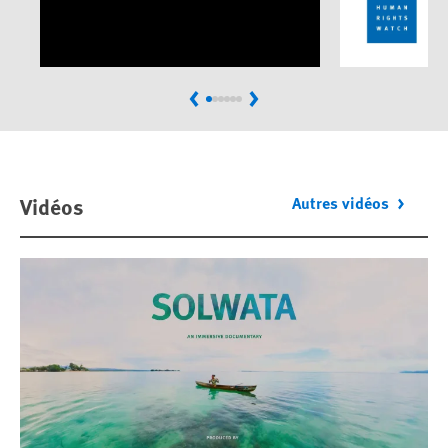
Previous
Next
Vidéos
Autres vidéos