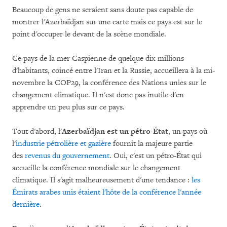
Beaucoup de gens ne seraient sans doute pas capable de
montrer l'Azerbaïdjan sur une carte mais ce pays est sur le
point d'occuper le devant de la scène mondiale.
Ce pays de la mer Caspienne de quelque dix millions
d'habitants, coincé entre l'Iran et la Russie, accueillera à la mi-
novembre la COP29, la conférence des Nations unies sur le
changement climatique. Il n'est donc pas inutile d'en
apprendre un peu plus sur ce pays.
Tout d'abord, l'
Azerbaïdjan est
un pétro-État
, un pays où
l'
industrie pétrolière et gazière
fournit la majeure partie
des
revenus du gouvernement
. Oui, c'est un pétro-État qui
accueille la conférence mondiale sur le changement
climatique. Il s'agit malheureusement d'une tendance :
les
Émirats arabes unis étaient l'hôte de la conférence l'année
dernière
.