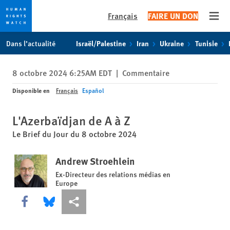
Français
FAIRE UN DON
Open
Skip
Skip
Dans l’actualité
Israël/Palestine
Iran
Ukraine
Tunisie
to
to
cookie
main
8 octobre 2024 6:25AM EDT
|
Commentaire
privacy
content
notice
Disponible en
Français
Español
L'Azerbaïdjan de A à Z
Le Brief du Jour du 8 octobre 2024
Andrew Stroehlein
Ex-Directeur des relations médias en
Europe
Share this via Facebook
Share this via Bluesky
Share this via Partagez