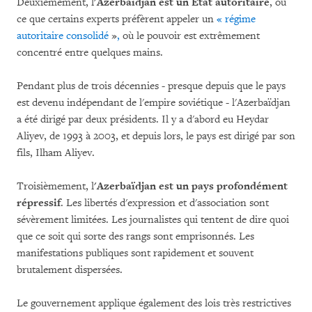
Deuxièmement, l
'Azerbaïdjan est un État autoritaire
, ou
ce que certains experts préfèrent appeler un
« régime
autoritaire consolidé
»
,
où le pouvoir est extrêmement
concentré entre quelques mains.
Pendant plus de trois décennies - presque depuis que le pays
est devenu indépendant de l'empire soviétique - l'Azerbaïdjan
a été dirigé par deux présidents. Il y a d'abord eu Heydar
Aliyev, de 1993 à 2003, et depuis lors, le pays est dirigé par son
fils, Ilham Aliyev.
Troisièmement, l
'Azerbaïdjan est un pays profondément
répressif
. Les libertés d'expression et d'association sont
sévèrement limitées. Les journalistes qui tentent de dire quoi
que ce soit qui sorte des rangs sont emprisonnés. Les
manifestations publiques sont rapidement et souvent
brutalement dispersées.
Le gouvernement applique également des lois très restrictives