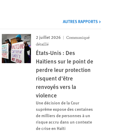
AUTRES RAPPORTS
2 juillet 2026
Communiqué
détaillé
États-Unis : Des
Haïtiens sur le point de
perdre leur protection
risquent d’être
renvoyés vers la
violence
Une décision de la Cour
suprême expose des centaines
de milliers de personnes à un
risque accru dans un contexte
de crise en Haïti