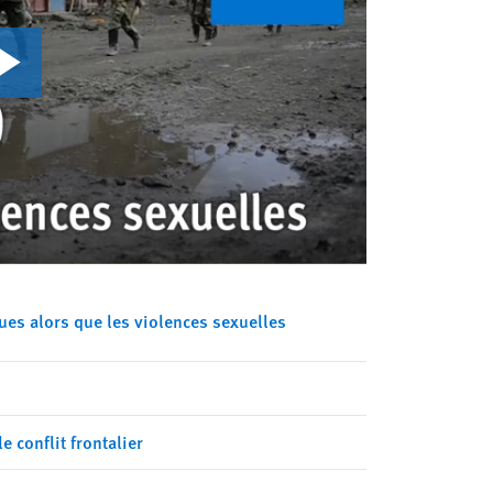
es alors que les violences sexuelles
e conflit frontalier