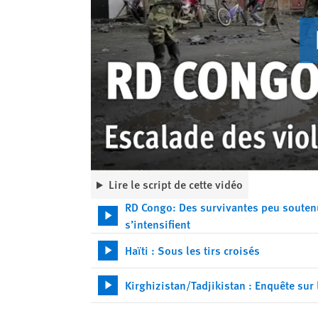
Lire le script de cette vidéo
RD Congo: Des survivantes peu soutenu
s’intensifient
Haïti : Sous les tirs croisés
Kirghizistan/Tadjikistan : Enquête sur l