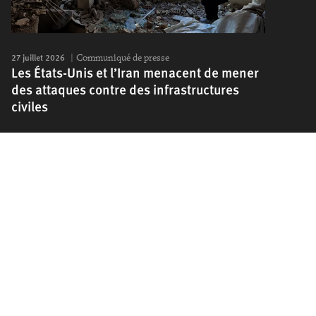
27 juillet 2026
Communiqué de presse
Les États-Unis et l’Iran menacent de mener
des attaques contre des infrastructures
civiles