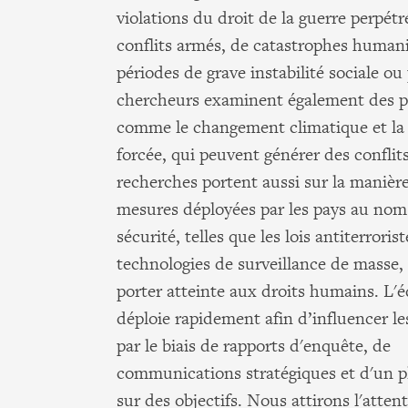
violations du droit de la guerre perpétr
conflits armés, de catastrophes humani
périodes de grave instabilité sociale ou 
chercheurs examinent également des 
comme le changement climatique et la
forcée, qui peuvent générer des conflits
recherches portent aussi sur la manière
mesures déployées par les pays au nom
sécurité, telles que les lois antiterrorist
technologies de surveillance de masse,
porter atteinte aux droits humains. L'é
déploie rapidement afin d’influencer l
par le biais de rapports d'enquête, de
communications stratégiques et d'un p
sur des objectifs. Nous attirons l'atten