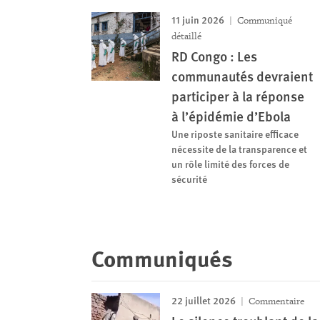
11 juin 2026
Communiqué
détaillé
RD Congo : Les
communautés devraient
participer à la réponse
à l’épidémie d’Ebola
Une riposte sanitaire efficace
nécessite de la transparence et
un rôle limité des forces de
sécurité
Communiqués
22 juillet 2026
Commentaire