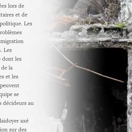
ées lors de
taires et de
politique. Les
problèmes
 migration
. Les
 dont les
 de la
es et les
 peuvent
quipe se
es décideurs au
laidoyer axé
tion sur des