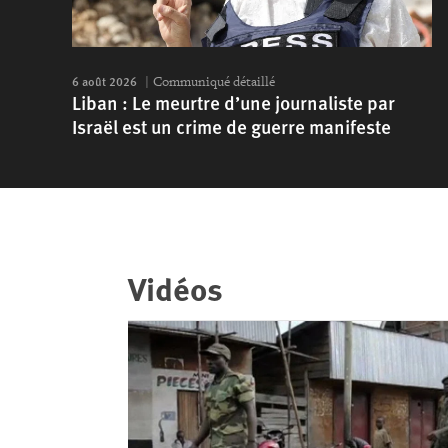
6 août 2026
Communiqué détaillé
Liban : Le meurtre d’une journaliste par
Israël est un crime de guerre manifeste
Vidéos