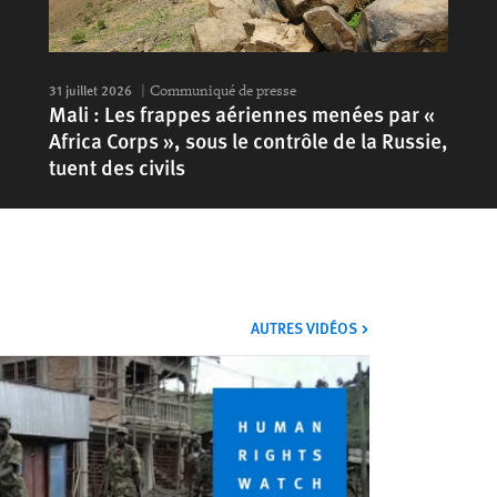
31 juillet 2026
Communiqué de presse
Mali : Les frappes aériennes menées par «
Africa Corps », sous le contrôle de la Russie,
tuent des civils
VIDÉOS
AUTRES VIDÉOS