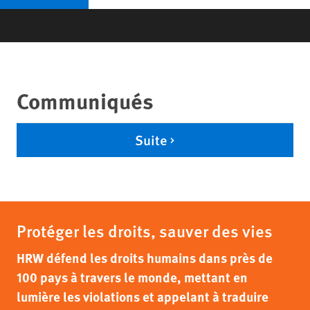
Communiqués
Suite
Protéger les droits, sauver des vies
HRW défend les droits humains dans près de
100 pays à travers le monde, mettant en
lumière les violations et appelant à traduire