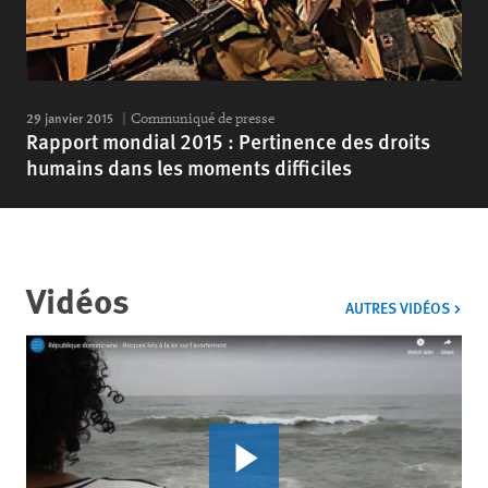
29 janvier 2015
Communiqué de presse
Rapport mondial 2015 : Pertinence des droits
humains dans les moments difficiles
Vidéos
VIDÉ
AUTRES VIDÉOS