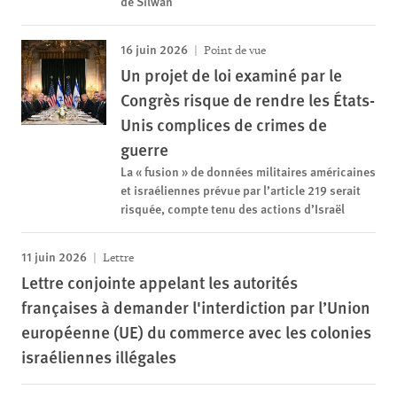
de Silwan
16 juin 2026
Point de vue
Un projet de loi examiné par le
Congrès risque de rendre les États-
Unis complices de crimes de
guerre
La « fusion » de données militaires américaines
et israéliennes prévue par l’article 219 serait
risquée, compte tenu des actions d’Israël
11 juin 2026
Lettre
Lettre conjointe appelant les autorités
françaises à demander l'interdiction par l’Union
européenne (UE) du commerce avec les colonies
israéliennes illégales