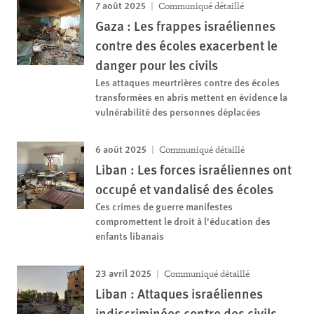
7 août 2025
Communiqué détaillé
Gaza : Les frappes israéliennes
contre des écoles exacerbent le
danger pour les civils
Les attaques meurtrières contre des écoles
transformées en abris mettent en évidence la
vulnérabilité des personnes déplacées
6 août 2025
Communiqué détaillé
Liban : Les forces israéliennes ont
occupé et vandalisé des écoles
Ces crimes de guerre manifestes
compromettent le droit à l'éducation des
enfants libanais
23 avril 2025
Communiqué détaillé
Liban : Attaques israéliennes
indiscriminées contre des civils