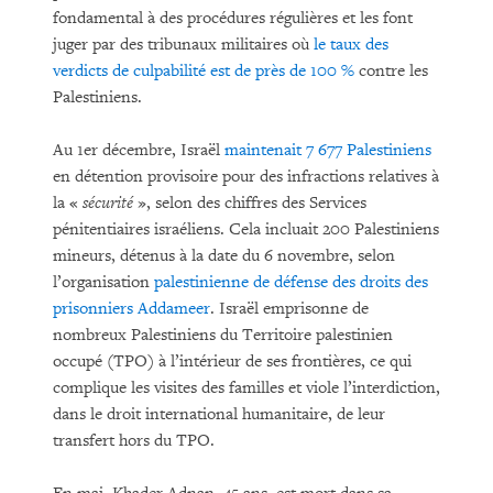
fondamental à des procédures régulières et les font
juger par des tribunaux militaires où
le taux des
verdicts de culpabilité est de près de 100 %
contre les
Palestiniens.
Au 1er décembre, Israël
maintenait 7 677 Palestiniens
en détention provisoire pour des infractions relatives à
la «
sécurité
», selon des chiffres des Services
pénitentiaires israéliens. Cela incluait 200 Palestiniens
mineurs, détenus à la date du 6 novembre, selon
l’organisation
palestinienne de défense des droits des
prisonniers Addameer
. Israël emprisonne de
nombreux Palestiniens du Territoire palestinien
occupé (TPO) à l’intérieur de ses frontières, ce qui
complique les visites des familles et viole l’interdiction,
dans le droit international humanitaire, de leur
transfert hors du TPO.