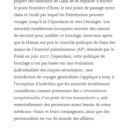
plupart des habitants de Gaza de se déplacer à travers
le poste frontière d’Erez, le seul point de passage entre
Gaza et Israël par lequel les Palestiniens peuvent
voyager jusqu’à la Cisjordanie et vers l’étranger. Les
autorités israéliennes invoquent souvent des raisons
de sécurité pour justifier ce bouclage, intervenu après
que le Hamas eut pris le contrôle politique de Gaza des
mains de l’Autorité palestinienne (AP) dominée par le
Fatah en juin 2007. Cependant, cette politique de
bouclage n’est pas basée sur une évaluation
individualisée des risques sécuritaires ; une
interdiction de voyager généralisée s’applique à tous, à
l’exception d’individus que les autorités israéliennes
considèrent comme présentant des «
circonstances
exceptionnelles d’un point de vue humanitaire
», soit
essentiellement des personnes ayant besoin de soins
médicaux vitaux et leurs compagnons, ainsi que des
personnalités en vue du monde des affaires.