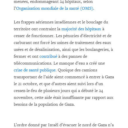
menées, endommageant 24 hôpitaux, selon
l’
Organisation mondiale de la santé (OMS)
.
Les frappes aériennes israéliennes et le bouclage du
territoire ont contraint la
majorité des hôpitaux
à
cesser de fonctionner. Les pénuries d’électricité et de
carburant ont forcé les usines de traitement des eaux
usées et de désalinisation, ainsi que les boulangeries, à
fermer et ont
contribué
à des pannes de
télécommunications. Le manque d’eau a créé une
crise de santé publique
. Quoique des camions
transportant de l’aide aient commencé à entrer à Gaza
le 21 octobre, et que d’autres aient suivi lors d’un
cessez-le-feu de plusieurs jours qui a débuté le 24
novembre, cette aide était insuffisante par rapport aux
besoins de la population de Gaza.
L’ordre donné par Israël d’évacuer le nord de Gaza n’a