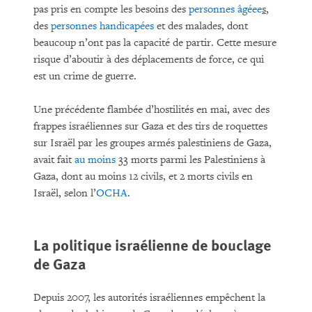
pas pris en compte les besoins des
personnes âgéee
s
,
des
personnes handicapées
et des malades, dont
beaucoup n’ont pas la capacité de partir. Cette mesure
risque d’aboutir à des déplacements de force, ce qui
est un crime de guerre.
Une précédente flambée d’hostilités en mai, avec des
frappes israéliennes sur Gaza et des tirs de roquettes
sur Israël par les groupes armés palestiniens de Gaza,
avait fait
au moins
33 morts parmi les Palestiniens à
Gaza, dont au moins 12 civils, et 2 morts civils en
Israël, selon l’
OCHA
.
La politique israélienne de bouclage
de Gaza
Depuis 2007, les autorités israéliennes empêchent la