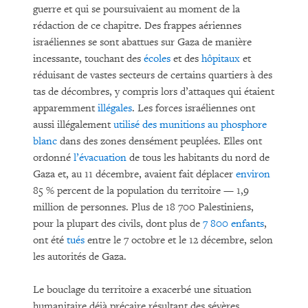
guerre et qui se poursuivaient au moment de la
rédaction de ce chapitre. Des frappes aériennes
israéliennes se sont abattues sur Gaza de manière
incessante, touchant des
écoles
et des
hôpitaux
et
réduisant de vastes secteurs de certains quartiers à des
tas de décombres, y compris lors d’attaques qui étaient
apparemment
illégales
. Les forces israéliennes ont
aussi illégalement
utilisé des munitions au phosphore
blanc
dans des zones densément peuplées. Elles ont
ordonné
l’évacuation
de tous les habitants du nord de
Gaza et, au 11 décembre, avaient fait déplacer
environ
85 % percent de la population du territoire — 1,9
million de personnes. Plus de 18 700 Palestiniens,
pour la plupart des civils, dont plus de
7 800 enfants
,
ont été
tués
entre le 7 octobre et le 12 décembre, selon
les autorités de Gaza.
Le bouclage du territoire a exacerbé une situation
humanitaire déjà précaire résultant des sévères