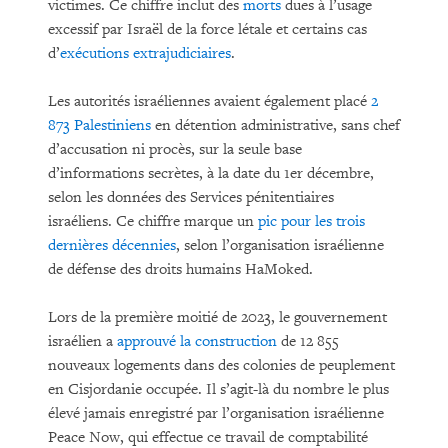
victimes. Ce chiffre inclut des
morts
dues à l’usage
excessif par Israël de la force létale et certains cas
d’
exécutions extrajudiciaires
.
Les autorités israéliennes avaient également placé
2
873 Palestiniens
en détention administrative, sans chef
d’accusation ni procès, sur la seule base
d’informations secrètes, à la date du 1er décembre,
selon les données des Services pénitentiaires
israéliens. Ce chiffre marque un
pic pour les trois
dernières décennies
, selon l’organisation israélienne
de défense des droits humains HaMoked.
Lors de la première moitié de 2023, le gouvernement
israélien a
approuvé la construction
de 12 855
nouveaux logements dans des colonies de peuplement
en Cisjordanie occupée. Il s’agit-là du nombre le plus
élevé jamais enregistré par l’organisation israélienne
Peace Now, qui effectue ce travail de comptabilité