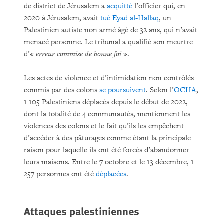
de district de Jérusalem a
acquitté
l’officier qui, en
2020 à Jérusalem, avait
tué Eyad al-Hallaq
, un
Palestinien autiste non armé âgé de 32 ans, qui n’avait
menacé personne. Le tribunal a qualifié son meurtre
d’«
erreur commise de bonne foi
».
Les actes de violence et d’intimidation non contrôlés
commis par des colons
se poursuivent
. Selon l’
OCHA
,
1 105 Palestiniens déplacés depuis le début de 2022,
dont la totalité de 4 communautés, mentionnent les
violences des colons et le fait qu’ils les empêchent
d’accéder à des pâturages comme étant la principale
raison pour laquelle ils ont été forcés d’abandonner
leurs maisons. Entre le 7 octobre et le 13 décembre, 1
257 personnes ont été
déplacées
.
Attaques palestiniennes