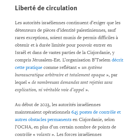
Liberté de circulation
Les autorités israéliennes continuent d’exiger que les
détenteurs de pièces d’identité palestiniennes, sauf
rares exceptions, soient munis de permis difficiles à
obtenir et à durée limitée pour pouvoir entrer en
Israël et dans de vastes parties de la Cisjordanie, y
compris Jérusalem-Est. L’organisation B’Tselem
décrit
cette pratique
comme reflétant «
un système
bureaucratique arbitraire et totalement opaque
», par
lequel «
de nombreuses demandes sont rejetées sans
explication, ni véritable voie d’appel
».
Au début de 2023, les autorités israéliennes
maintenaient opérationnels
645 postes de contrôle et
autres obstacles permanents
en Cisjordanie, selon
l’OCHA, en plus d’un certain nombre de points de
contrôle «
volants
». Les forces israéliennes