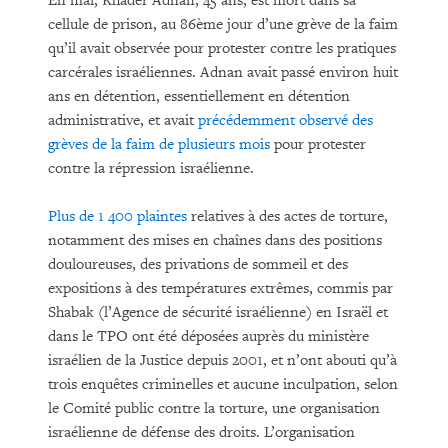
En mai, Khader Adnan, 45 ans, est mort dans sa
cellule de prison, au 86ème jour d’une grève de la faim
qu’il avait observée pour protester contre les pratiques
carcérales israéliennes. Adnan avait passé environ huit
ans en détention, essentiellement en détention
administrative, et avait
précédemment observé des
grèves de la faim de plusieurs mois
pour protester
contre la répression israélienne.
Plus de 1 400 plaintes
relatives à des actes de torture,
notamment des mises en chaînes dans des positions
douloureuses, des privations de sommeil et des
expositions à des températures extrêmes, commis par
Shabak (l’Agence de sécurité israélienne) en Israël et
dans le TPO ont été déposées auprès du ministère
israélien de la Justice depuis 2001, et n’ont abouti qu’à
trois enquêtes criminelles et aucune inculpation, selon
le Comité public contre la torture, une organisation
israélienne de défense des droits. L’organisation