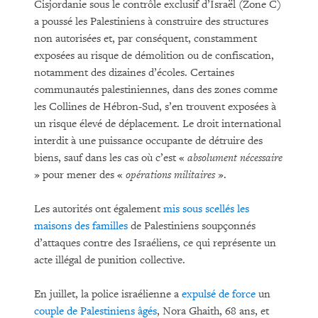
Cisjordanie sous le contrôle exclusif d’Israël (Zone C)
a poussé les Palestiniens à construire des structures
non autorisées et, par conséquent, constamment
exposées au risque de démolition ou de confiscation,
notamment des dizaines d’écoles. Certaines
communautés palestiniennes, dans des zones comme
les Collines de Hébron-Sud, s’en trouvent exposées à
un risque élevé de déplacement. Le droit international
interdit à une puissance occupante de détruire des
biens, sauf dans les cas où c’est «
absolument nécessaire
» pour mener des «
opérations militaires
».
Les autorités ont également
mis sous scellés les
maisons des familles
de Palestiniens soupçonnés
d’attaques contre des Israéliens, ce qui représente un
acte illégal de punition collective.
En juillet, la police israélienne a
expulsé de force
un
couple de Palestiniens âgés
, Nora Ghaith, 68 ans, et