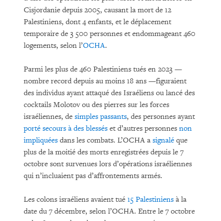
Cisjordanie depuis 2005, causant la mort de 12
Palestiniens, dont 4 enfants, et le déplacement
temporaire de 3 500 personnes et endommageant 460
logements, selon l’
OCHA
.
Parmi les plus de 460 Palestiniens tués en 2023 —
nombre record depuis au moins 18 ans —figuraient
des individus ayant attaqué des Israéliens ou lancé des
cocktails Molotov ou des pierres sur les forces
israéliennes, de
simples passants
, des personnes ayant
porté secours à des blessés
et d’autres personnes
non
impliquées
dans les combats. L’OCHA a
signalé
que
plus de la moitié des morts enregistrées depuis le 7
octobre sont survenues lors d’opérations israéliennes
qui n’incluaient pas d’affrontements armés.
Les colons israéliens avaient tué
15 Palestiniens
à la
date du 7 décembre, selon l’OCHA. Entre le 7 octobre