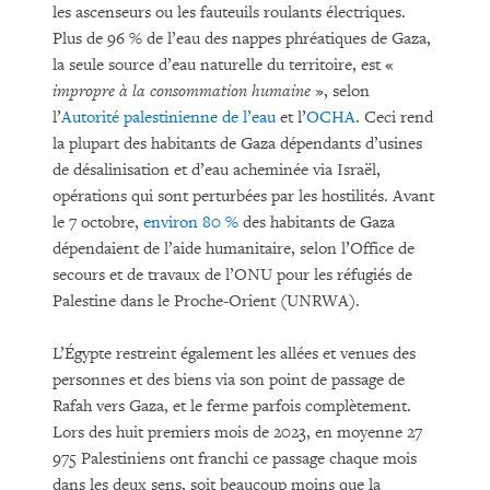
les ascenseurs ou les fauteuils roulants électriques.
Plus de 96 % de l’eau des nappes phréatiques de Gaza,
la seule source d’eau naturelle du territoire, est «
impropre à la consommation humaine
», selon
l’
Autorité palestinienne de l’eau
et l’
OCHA
. Ceci rend
la plupart des habitants de Gaza dépendants d’usines
de désalinisation et d’eau acheminée via Israël,
opérations qui sont perturbées par les hostilités. Avant
le 7 octobre,
environ 80 %
des habitants de Gaza
dépendaient de l’aide humanitaire, selon l’Office de
secours et de travaux de l’ONU pour les réfugiés de
Palestine dans le Proche-Orient (UNRWA).
L’Égypte restreint également les allées et venues des
personnes et des biens via son point de passage de
Rafah vers Gaza, et le ferme parfois complètement.
Lors des huit premiers mois de 2023, en moyenne 27
975 Palestiniens ont franchi ce passage chaque mois
dans les deux sens, soit beaucoup moins que la