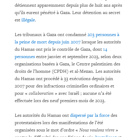
détiennent apparemment depuis plus de huit ans après
qu’ils eurent pénétré à Gaza. Leur détention au secret
est
illégale
.
Les tribunaux à Gaza ont condamné
203 personnes à
la peine de mort depuis juin 2007
lorsque les autorités
du Hamas ont pris le contrôle de Gaza, dont
14
personnes
entre janvier et septembre 2023, selon deux
organisations basées à Gaza, le Centre palestinien des
droits de l’homme (CPDH) et al-Mezan. Les autorités
du Hamas ont procédé à 33 exécutions depuis juin
2007 pour des infractions criminelles ordinaires et
pour «
collaboration
» avec Israël ; aucune n’a été
effectuée lors des neuf premiers mois de 2023.
Les autorités du Hamas ont
dispersé par la force
des
protestataires lors des manifestations de l’été
organisées sous le mot d’ordre «
Nous voulons vivre
»