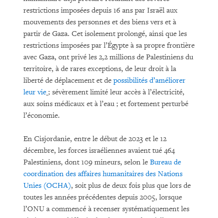
restrictions imposées depuis 16 ans par Israël aux
mouvements des personnes et des biens vers et à
partir de Gaza. Cet isolement prolongé, ainsi que les
restrictions imposées par l’Égypte à sa propre frontière
avec Gaza, ont privé les 2,2 millions de Palestiniens du
territoire, à de rares exceptions, de leur droit à la
liberté de déplacement et de
possibilités d’améliorer
leur vie
; sévèrement limité leur accès à l’électricité,
aux soins médicaux et à l’eau ; et fortement perturbé
l’économie.
En Cisjordanie, entre le début de 2023 et le 12
décembre, les forces israéliennes avaient tué 464
Palestiniens, dont 109 mineurs, selon le
Bureau de
coordination des affaires humanitaires des Nations
Unies (OCHA)
, soit plus de deux fois plus que lors de
toutes les années précédentes depuis 2005, lorsque
l’ONU a commencé à recenser systématiquement les