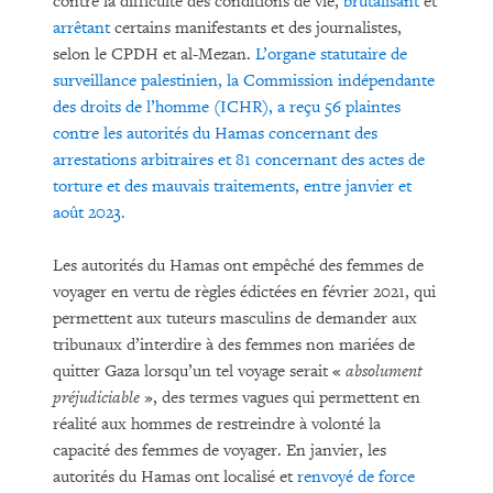
contre la difficulté des conditions de vie,
brutalisant
et
arrêtant
certains manifestants et des journalistes,
selon le CPDH et al-Mezan.
L’organe statutaire de
surveillance palestinien, la Commission indépendante
des droits de l’homme (ICHR), a reçu 56 plaintes
contre les autorités du Hamas concernant des
arrestations arbitraires et 81 concernant des actes de
torture et des mauvais traitements, entre janvier et
août 2023.
Les autorités du Hamas ont empêché des femmes de
voyager en vertu de règles édictées en février 2021, qui
permettent aux tuteurs masculins de demander aux
tribunaux d’interdire à des femmes non mariées de
quitter Gaza lorsqu’un tel voyage serait «
absolument
préjudiciable
», des termes vagues qui permettent en
réalité aux hommes de restreindre à volonté la
capacité des femmes de voyager. En janvier, les
autorités du Hamas ont localisé et
renvoyé de force