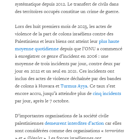
systématique depuis 2012. Le transfert de civils dans
des territoires occupés constitue un crime de guerre.
Lors des huit premiers mois de 2023, les actes de
violence de la part de colons israéliens contre des
Palestiniens et leurs biens ont atteint leur
plus haute
moyenne quotidienne
depuis que l’ONU a commencé
à enregistrer ce genre d’incident en 2006 : une
moyenne de trois incidents par jour, contre deux par
jour en 2022 et un seul en 2021. Ces incidents ont
inclus des actes de violence déchaînée par des bandes
de colons à Huwara et
Turmus Ayya
. Ce taux s’est
encore accru, jusqu’à atteindre plus de
cinq incidents
par jour, après le 7 octobre.
D’importantes organisations de la société civile
palestiniennes
demeurent interdites d’action
car elles
sont considérées comme des organisations «
terroristes
» et «
illégales
». Les forces israéliennes ont