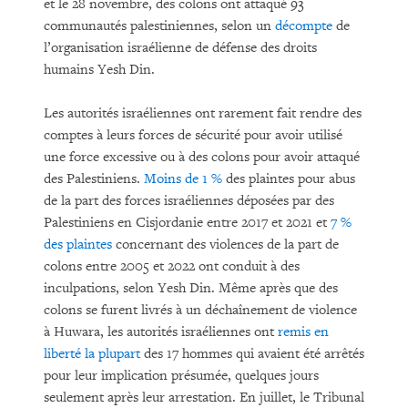
et le 28 novembre, des colons ont attaqué 93
communautés palestiniennes, selon un
décompte
de
l’organisation israélienne de défense des droits
humains Yesh Din.
Les autorités israéliennes ont rarement fait rendre des
comptes à leurs forces de sécurité pour avoir utilisé
une force excessive ou à des colons pour avoir attaqué
des Palestiniens.
Moins de 1 %
des plaintes pour abus
de la part des forces israéliennes déposées par des
Palestiniens en Cisjordanie entre 2017 et 2021 et
7 %
des plaintes
concernant des violences de la part de
colons entre 2005 et 2022 ont conduit à des
inculpations, selon Yesh Din. Même après que des
colons se furent livrés à un déchaînement de violence
à Huwara, les autorités israéliennes ont
remis en
liberté la plupart
des 17 hommes qui avaient été arrêtés
pour leur implication présumée, quelques jours
seulement après leur arrestation. En juillet, le Tribunal