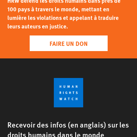
HRW défend les droits humains dans près de
100 pays à travers le monde, mettant en
lumière les violations et appelant à traduire
leurs auteurs en justice.
FAIRE UN DON
Recevoir des infos (en anglais) sur les
droits humains dans le monde