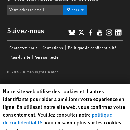
S’inscrire
BlueSky
X
Facebook
YouTub
Insta
Lin
Suivez-nous
Footer
Contactez-nous
Corrections
Politique de confidentialité
menu
Plan du site
Version texte
© 2026 Human Rights Watch
Human Rights Watch
| 350 Fifth Avenue, 34th Floor | New York,
NY
Human Rights Watch cookie preferences
Notre site web utilise des cookies et d'autres
10118-3299
USA
|
t
1.212.290.4700
identifiants pour aider à améliorer votre expérience en
Human Rights Watch
is a 501(C)(3) nonprofit registered in the US
ligne. En utilisant notre site web, vous confirmez votre
under EIN: 13-2875808
consentement. Veuillez consulter notre
politique
de confidentialité
pour en savoir plus sur les cookies,