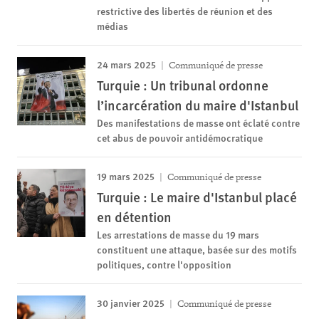
restrictive des libertés de réunion et des
médias
24 mars 2025
Communiqué de presse
Turquie : Un tribunal ordonne
l’incarcération du maire d'Istanbul
Des manifestations de masse ont éclaté contre
cet abus de pouvoir antidémocratique
19 mars 2025
Communiqué de presse
Turquie : Le maire d'Istanbul placé
en détention
Les arrestations de masse du 19 mars
constituent une attaque, basée sur des motifs
politiques, contre l'opposition
30 janvier 2025
Communiqué de presse