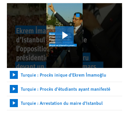
Turquie : Procès inique d’Ekrem İmamoğlu
Turquie : Procès d’étudiants ayant manifesté
Turquie : Arrestation du maire d’Istanbul