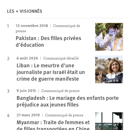
LES + VISIONNÉS
12 novembre 2018
Communiqué de
presse
Pakistan : Des filles privées
d’éducation
6 août 2026
Communiqué détaillé
Liban : Le meurtre d’une
journaliste par Israël était un
crime de guerre manifeste
9 juin 2015
Communiqué de presse
Bangladesh : Le mariage des enfants porte
préjudice aux jeunes filles
21 mars 2019
Communiqué de presse
Myanmar : Traite de femmes et
de filles transportées en Chine