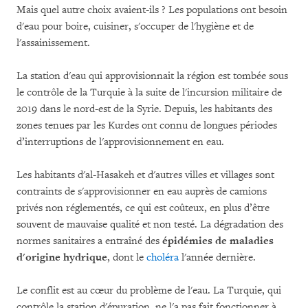
Mais quel autre choix avaient-ils ? Les populations ont besoin
d'eau pour boire, cuisiner, s'occuper de l'hygiène et de
l'assainissement.
La station d'eau qui approvisionnait la région est tombée sous
le contrôle de la Turquie à la suite de l'incursion militaire de
2019 dans le nord-est de la Syrie. Depuis, les habitants des
zones tenues par les Kurdes ont connu de longues périodes
d’interruptions de l'approvisionnement en eau.
Les habitants d'al-Hasakeh et d'autres villes et villages sont
contraints de s'approvisionner en eau auprès de camions
privés non réglementés, ce qui est coûteux, en plus d’être
souvent de mauvaise qualité et non testé. La dégradation des
normes sanitaires a entraîné des
épidémies de maladies
d'origine hydrique
, dont le
choléra
l'année dernière.
Le conflit est au cœur du problème de l'eau. La Turquie, qui
contrôle la station d'épuration, ne l'a pas fait fonctionner à