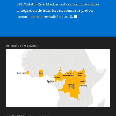
SPLM/A-IO Riek Machar ont convenu d'accélérer
l'intégration de leurs forces, comme le prévoit
l'accord de paix revitalisé de 2018.
RÉFUGIÉS ET MIGRANTS