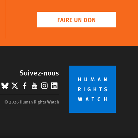
FAIRE UN DON
Suivez-nous
BlueSky
X
Facebook
YouTube
Instagram
LinkedIn
© 2026 Human Rights Watch