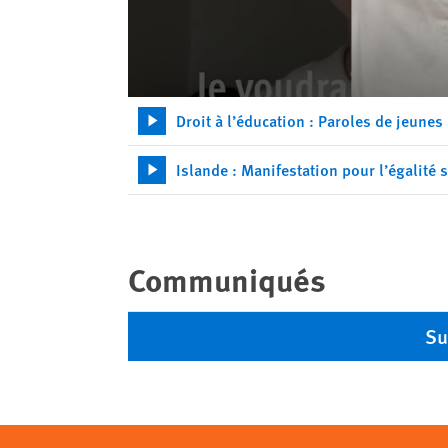
Droit à l’éducation : Paroles de jeunes 
Islande : Manifestation pour l’égalité s
Communiqués
Su