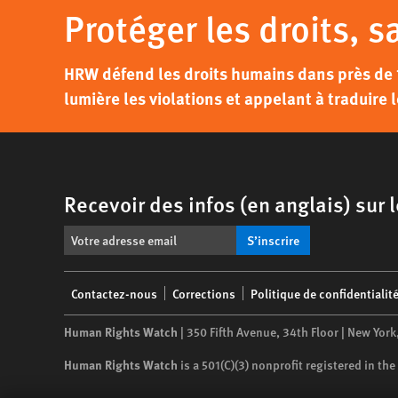
Protéger les droits, s
HRW défend les droits humains dans près de 
lumière les violations et appelant à traduire l
Recevoir des infos (en anglais) sur
S’inscrire
Footer
Contactez-nous
Corrections
Politique de confidentialit
menu
Human Rights Watch
| 350 Fifth Avenue, 34th Floor | New York
Human Rights Watch
is a 501(C)(3) nonprofit registered in t