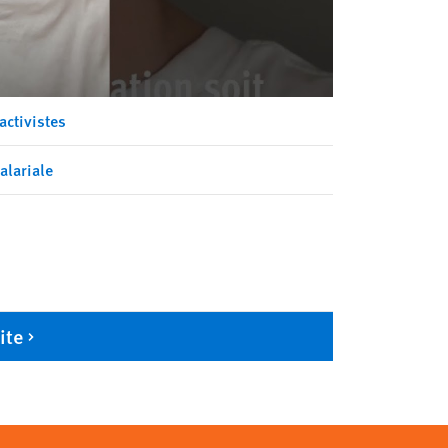
activistes
alariale
ite