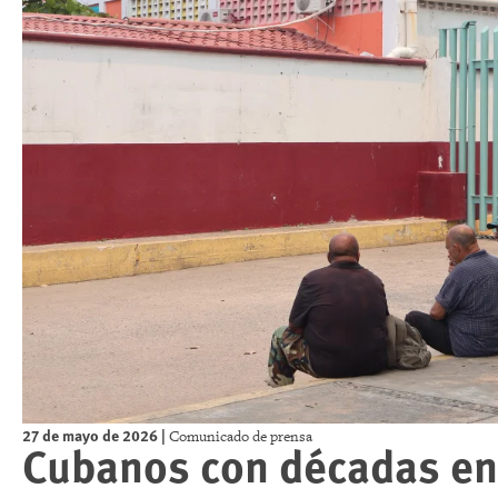
27 de mayo de 2026
|
Comunicado de prensa
Cubanos con décadas en