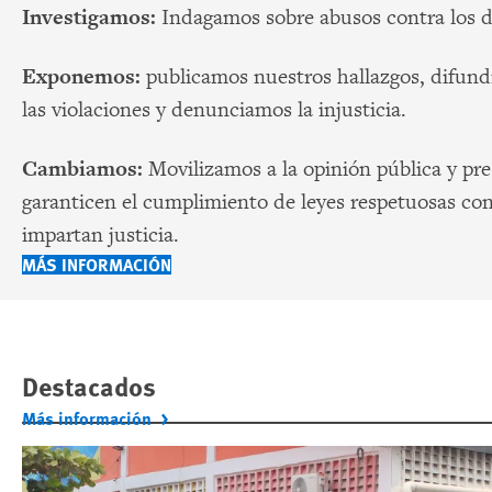
Investigamos:
Indagamos sobre abusos contra los 
Exponemos:
publicamos nuestros hallazgos, difundi
las violaciones y denunciamos la injusticia.
Cambiamos:
Movilizamos a la opinión pública y pr
garanticen el cumplimiento de leyes respetuosas con 
impartan justicia.
MÁS INFORMACIÓN
Destacados
Más información