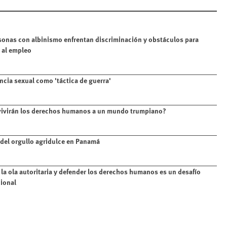
sonas con albinismo enfrentan discriminación y obstáculos para
 al empleo
encia sexual como 'táctica de guerra'
ivirán los derechos humanos a un mundo trumpiano?
del orgullo agridulce en Panamá
la ola autoritaria y defender los derechos humanos es un desafío
ional