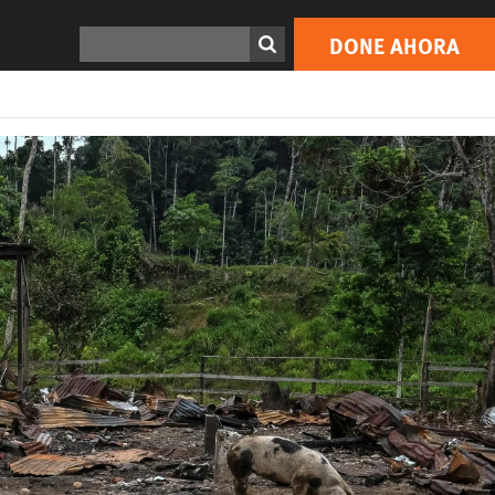
DONE AHORA
Buscar
DONE AHORA