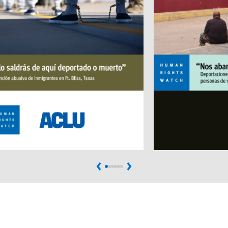
Previous
Next