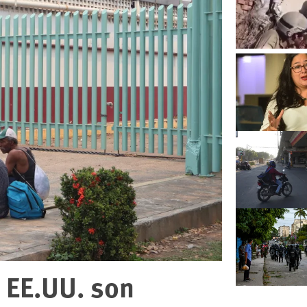
 EE.UU. son