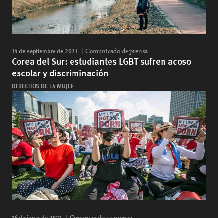
14 de septiembre de 2021
Comunicado de prensa
Corea del Sur: estudiantes LGBT sufren acoso
escolar y discriminación
DERECHOS DE LA MUJER
16 de junio de 2021
Comunicado de prensa