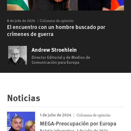
8 de julio de 2024
Columna de opinión
El encuentro con un hombre buscado por
crímenes de guerra
Andrew Stroehlein
Director Editorial y de Medios de
Comunicación para Europa
Noticias
1 de julio de 2024
Columna de opinión
MEGA-Preocupación por Europa
Boletín informativo, 1 de julio de 2024