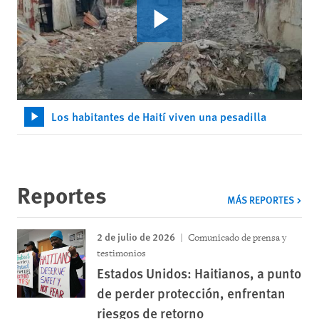
Los habitantes de Haití viven una pesadilla
Reportes
MÁS REPORTES
2 de julio de 2026
Comunicado de prensa y
testimonios
Estados Unidos: Haitianos, a punto
de perder protección, enfrentan
riesgos de retorno