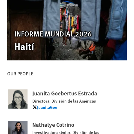
INFORME MUNDIAL 2026
Haití
OUR PEOPLE
Juanita Goebertus Estrada
Directora, División de las Américas
JuanitaGoe
JuanitaGoe
Nathalye Cotrino
Investigadora sénior, División de las