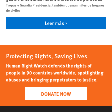
Tropas y Guardia Presidencial también queman miles de hogares
de civiles
Leer más
Protecting Rights, Saving Lives
Human Right Watch defends the rights of
people in 90 countries worldwide, spotlighting
abuses and bringing perpetrators to justice.
DONATE NOW