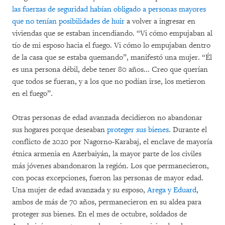
las fuerzas de seguridad habían obligado a personas mayores
que no tenían posibilidades de huir
a volver a ingresar en
viviendas que se estaban incendiando. “Vi cómo empujaban al
tío de mi esposo hacia el fuego. Vi cómo lo empujaban dentro
de la casa que se estaba quemando”, manifestó una mujer. “Él
es una persona débil, debe tener 80 años... Creo que querían
que todos se fueran, y a los que no podían irse, los metieron
en el fuego”.
Otras personas de edad avanzada decidieron no abandonar
sus hogares porque deseaban
proteger sus bienes
. Durante el
conflicto de 2020 por Nagorno-Karabaj, el enclave de mayoría
étnica armenia en Azerbaiyán, la mayor parte de los civiles
más jóvenes abandonaron la región. Los que permanecieron,
con pocas excepciones, fueron las personas de mayor edad.
Una mujer de edad avanzada y su esposo,
Arega y Eduard
,
ambos de más de 70 años, permanecieron en su aldea para
proteger sus bienes. En el mes de octubre, soldados de