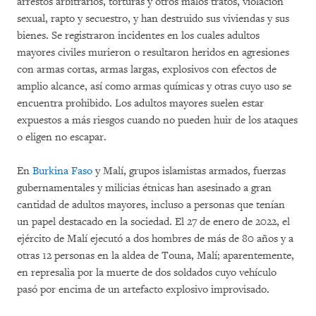
arrestos arbitrarios, torturas y otros malos tratos, violación
sexual, rapto y secuestro, y han destruido sus viviendas y sus
bienes. Se registraron incidentes en los cuales adultos
mayores civiles murieron o resultaron heridos en agresiones
con armas cortas, armas largas, explosivos con efectos de
amplio alcance, así como armas químicas y otras cuyo uso se
encuentra prohibido. Los adultos mayores suelen estar
expuestos a más riesgos cuando no pueden huir de los ataques
o eligen no escapar.
En
Burkina Faso
y Malí, grupos islamistas armados, fuerzas
gubernamentales y milicias étnicas han asesinado a gran
cantidad de adultos mayores, incluso a personas que tenían
un papel destacado en la sociedad. El 27 de enero de 2022, el
ejército de Malí ejecutó a dos hombres de más de 80 años y a
otras 12 personas en la aldea de Touna, Malí; aparentemente,
en represalia por la muerte de dos soldados cuyo vehículo
pasó por encima de un artefacto explosivo improvisado.