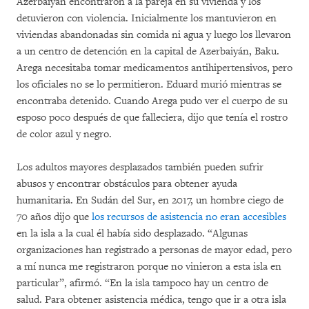
Azerbaiyán encontraron a la pareja en su vivienda y los
detuvieron con violencia. Inicialmente los mantuvieron en
viviendas abandonadas sin comida ni agua y luego los llevaron
a un centro de detención en la capital de Azerbaiyán, Baku.
Arega necesitaba tomar medicamentos antihipertensivos, pero
los oficiales no se lo permitieron. Eduard murió mientras se
encontraba detenido. Cuando Arega pudo ver el cuerpo de su
esposo poco después de que falleciera, dijo que tenía el rostro
de color azul y negro.
Los adultos mayores desplazados también pueden sufrir
abusos y encontrar obstáculos para obtener ayuda
humanitaria. En Sudán del Sur, en 2017, un hombre ciego de
70 años dijo que
los recursos de asistencia no eran accesibles
en la isla a la cual él había sido desplazado. “Algunas
organizaciones han registrado a personas de mayor edad, pero
a mí nunca me registraron porque no vinieron a esta isla en
particular”, afirmó. “En la isla tampoco hay un centro de
salud. Para obtener asistencia médica, tengo que ir a otra isla