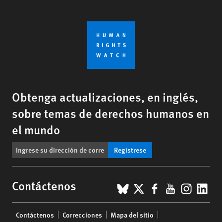
Obtenga actualizaciones, en inglés,
sobre temas de derechos humanos en
el mundo
Regístrese
BlueSky
X
Facebook
YouTub
Insta
Lin
Contáctenos
Footer
Contáctenos
Correcciones
Mapa del sitio
menu