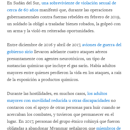
En Sudán del Sur,
una sobreviviente de violación sexual de
cerca de 60 años
manifestó que, durante las operaciones
gubernamentales contra fuerzas rebeldes en febrero de 2019,
un soldado la obligó a trasladar bienes robados, la golpeó con
un arma y la violó en reiteradas oportunidades.
Entre diciembre de 2016 y abril de 2017,
aviones de guerra del
gobierno sirio
llevaron adelante cuatro ataques aéreos
presuntamente con agentes neurotóxicos, un tipo de
sustancias químicas que incluye el gas sarín. Había adultos
mayores entre quienes perdieron la vida en los ataques, a raíz
de la exposición a productos químicos.
Durante las hostilidades, en muchos casos,
los adultos
mayores con movilidad reducida u otras discapacidades
no
contaron con el apoyo de otras personas para huir cuando se
acercaban los combates, y tuvieron que permanecer en el
lugar. En 2017, personas del grupo étnico rohinyá que fueron
obligadas a abandonar Myanmar señalaron que
miembros de