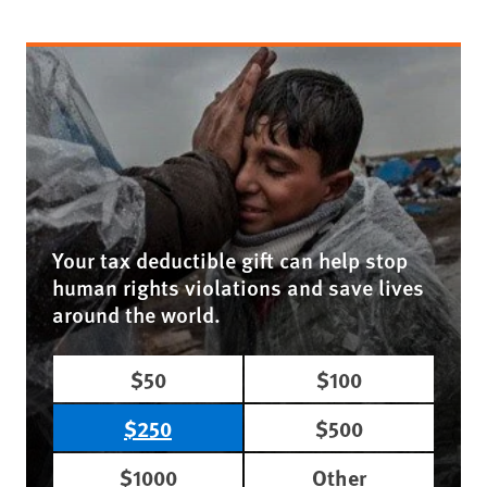
Your tax deductible gift can help stop
human rights violations and save lives
around the world.
$50
$100
$250
$500
$1000
Other