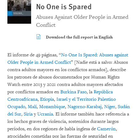
No One is Spared
Abuses Against Older People in Armed
Conflict
Download the full report in English
El informe de 49 páginas, “
No One Is Spared: Abuses against
Older People in Armed Conflict
” [Nadie está a salvo: Abusos
contra adultos mayores en los conflictos armados], describe
los patrones de abusos documentados por Human Rights
Watch entre 2013 y 2021 contra adultos mayores afectados
por conflictos armados en
Burkina Faso
, la
República
Centroafricana
,
Etiopía
,
Israel y el Territorio Palestino
Ocupado
,
Malí
,
Mozambique
,
Nagorno-Karabaj
,
Níger
,
Sudán
del Sur
,
Siria
y
Ucrania
. El informe también hace referencia a
los hechos graves de violencia, sostenidos durante largos
períodos, en dos regiones de habla inglesa de
Camerún
,
atrocidades cometidas por las fuerzas de seguridad en