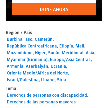
DONE AHORA
Región / País
Burkina Faso
Camerún
República Centroafricana
Etiopía
Malí
Mozambique
Níger
Sudán Meridional
Asia
Myanmar (Birmania)
Europa/Asia Central
Armenia
Azerbaiyán
Ucrania
Oriente Medio/África del Norte
Israel/Palestina
Líbano
Siria
Tema
Derechos de personas con discapacidad
Derechos de las personas mayores