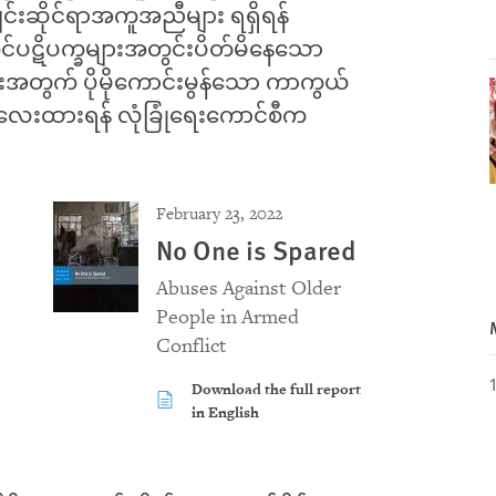
်းဆိုင်ရာအကူအညီများ ရရှိရန်
်ပဋိပက္ခများအတွင်းပိတ်မိနေသော
တွက် ပိုမိုကောင်းမွန်သော ကာကွယ်
 အလေးထားရန် လုံခြုံရေးကောင်စီက
February 23, 2022
No One is Spared
Abuses Against Older
People in Armed
Conflict
Download the full report
in English