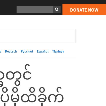
DONATE NOW
Print
Search
DONATE NOW
s
Deutsch
Русский
Español
Tigrinya
ခတွင်
မိုထိခိုက်