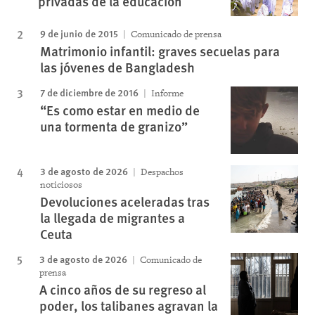
privadas de la educación
9 de junio de 2015
Comunicado de prensa
Matrimonio infantil: graves secuelas para
las jóvenes de Bangladesh
7 de diciembre de 2016
Informe
“Es como estar en medio de
una tormenta de granizo”
3 de agosto de 2026
Despachos
noticiosos
Devoluciones aceleradas tras
la llegada de migrantes a
Ceuta
3 de agosto de 2026
Comunicado de
prensa
A cinco años de su regreso al
poder, los talibanes agravan la