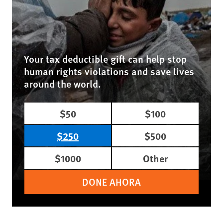
Your tax deductible gift can help stop
human rights violations and save lives
around the world.
$50
$100
$250
$500
$1000
Other
DONE AHORA