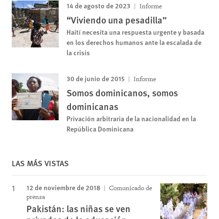
14 de agosto de 2023
Informe
“Viviendo una pesadilla”
Haití necesita una respuesta urgente y basada
en los derechos humanos ante la escalada de
la crisis
30 de junio de 2015
Informe
Somos dominicanos, somos
dominicanas
Privación arbitraria de la nacionalidad en la
República Dominicana
LAS MÁS VISTAS
12 de noviembre de 2018
Comunicado de
prensa
Pakistán: las niñas se ven