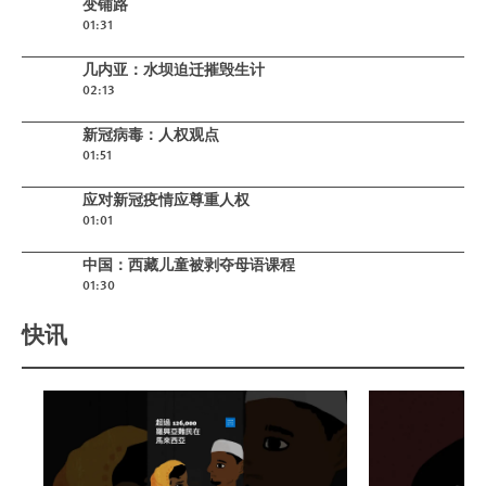
变铺路
01:31
Play video
几内亚：水坝迫迁摧毁生计
02:13
Play video
新冠病毒：人权观点
01:51
Play video
应对新冠疫情应尊重人权
01:01
Play video
中国：西藏儿童被剥夺母语课程
01:30
快讯