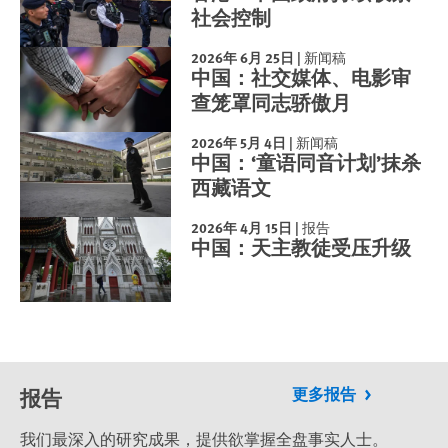
社会控制
2026年 6月 25日
|
新闻稿
中国：社交媒体、电影审
查笼罩同志骄傲月
2026年 5月 4日
|
新闻稿
中国：‘童语同音计划’抹杀
西藏语文
2026年 4月 15日
|
报告
中国：天主教徒受压升级
报告
更多报告
我们最深入的研究成果，提供欲掌握全盘事实人士。