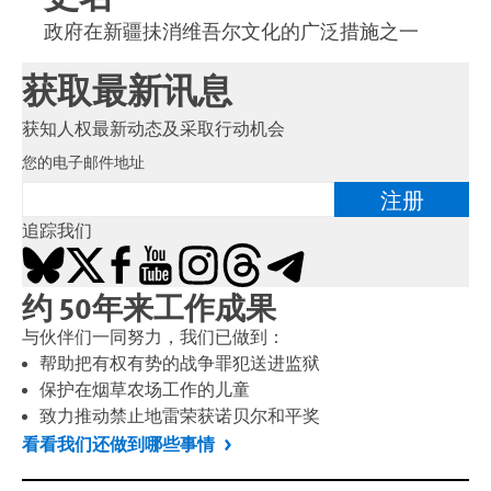
政府在新疆抺消维吾尔文化的广泛措施之一
获取最新讯息
获知人权最新动态及采取行动机会
您的电子邮件地址
注册
追踪我们
Bluesky
X
Facebook
YouTube
Instagram
Threads
Telegram
约 50年来工作成果
与伙伴们一同努力，我们已做到：
帮助把有权有势的战争罪犯送进监狱
保护在烟草农场工作的儿童
致力推动禁止地雷荣获诺贝尔和平奖
看看我们还做到哪些事情