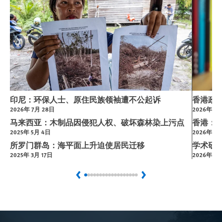
印尼：环保人士、原住民族领袖遭不公起诉
香港政
2026年 7月 28日
2026年 7月
马来西亚：木制品因侵犯人权、破坏森林染上污点
香港：
2025年 5月 4日
2026年 6
所罗门群岛：海平面上升迫使居民迁移
学术研
2025年 3月 17日
2026年 6月
Previous
Next