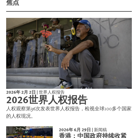
焦点
2026年 2月 2日
|
世界人权报告
2026世界人权报告
人权观察第36次发表世界人权报告，检视全球100多个国家
的人权现况。
2026年 6月 29日
|
新闻稿
香港：中国政府持续收紧