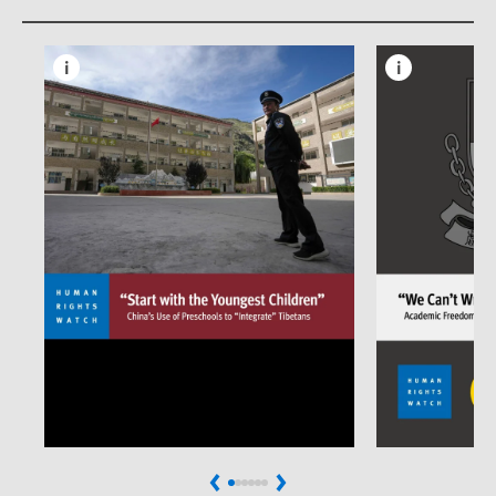
Previous
Next