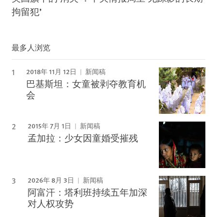
拘留犯’
最多人浏览
2018年 11月 12日
新闻稿
巴基斯坦：女童被剥夺教育机
会
2015年 7月 1日
新闻稿
孟加拉：少女因童婚受摧残
2026年 8月 3日
新闻稿
阿富汗：塔利班持续五年加深
对人权攻势