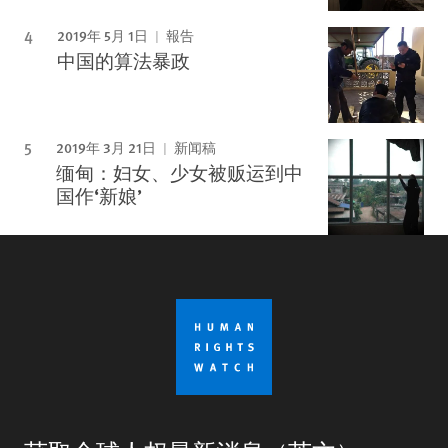
2019年 5月 1日
報告
中国的算法暴政
2019年 3月 21日
新闻稿
缅甸：妇女、少女被贩运到中
国作‘新娘’