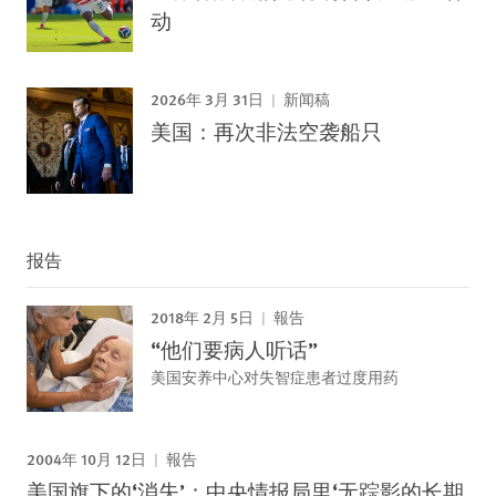
动
2026年 3月 31日
新闻稿
美国：再次非法空袭船只
报告
2018年 2月 5日
報告
“他们要病人听话”
美国安养中心对失智症患者过度用药
2004年 10月 12日
報告
美国旗下的‘消失’：中央情报局里‘无踪影的长期