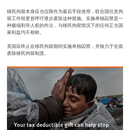
移民拘留本身应当仅限作为最后手段使用，联合国任意拘
留工作组更曾呼吁逐步废除这种措施。实施单独囚禁是一
种极端剥夺人权的作法，与移民拘留情况下的任何正当国
家利益均不相称。
美国应终止在移民拘留期间实施单独囚禁，并致力于全面
废除移民拘留制度。
Your tax deductible gift can help stop