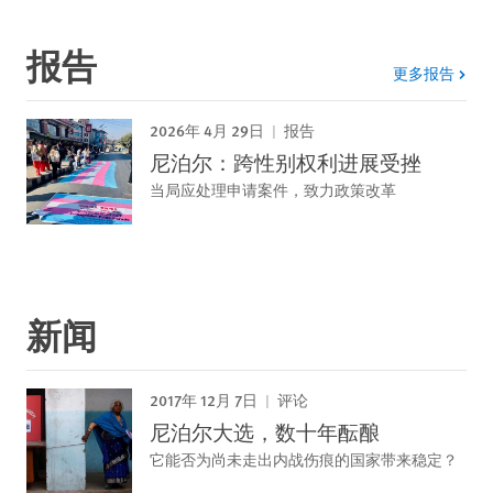
报告
更多报告
2026年 4月 29日
报告
尼泊尔：跨性别权利进展受挫
当局应处理申请案件，致力政策改革
新闻
2017年 12月 7日
评论
尼泊尔大选，数十年酝酿
它能否为尚未走出内战伤痕的国家带来稳定？