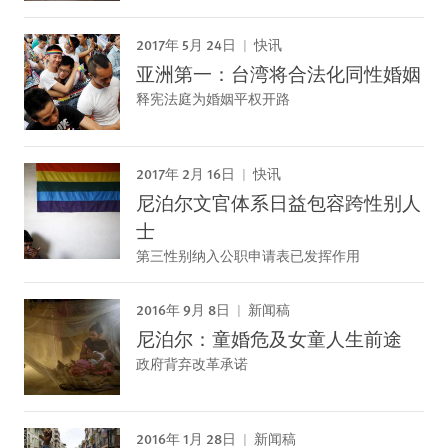
2017年 5月 24日
快讯
亚洲第一：台湾将合法化同性婚姻
释宪法庭为婚姻平权开路
2017年 2月 16日
快讯
尼泊尔文官体系日益包容跨性别人
士
第三性别纳入公职申请表已发挥作用
2016年 9月 8日
新闻稿
尼泊尔：童婚危及女童人生前途
政府背弃改革承诺
2016年 1月 28日
新闻稿