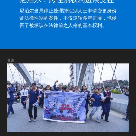
尼泊尔当局停止处理跨性别人士申请变更身份
证法律性别的案件，不仅逆转多年进展，也侵
害了被承认在法律前之人格的基本权利。
亚洲