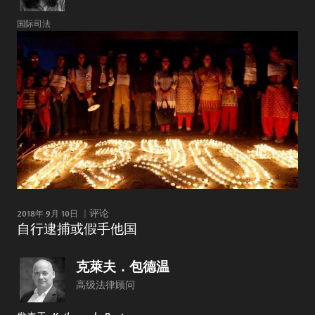
国际司法
2018年 9月 10日
评论
自行逮捕或假手他国
克萊夫．包德温
高级法律顾问