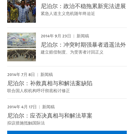
尼泊尔：政治不稳拖累新宪法进展
紧急人道主义危机随年终迫近
2014年 9月 23日
新闻稿
尼泊尔：冲突时期强暴者逍遥法外
建立赔偿制度、为受害者讨回正义
2014年 7月 8日
新闻稿
尼泊尔：补救真相与和解法案缺陷
联合国人权机构呼吁彻底检讨修正
2014年 4月 17日
新闻稿
尼泊尔：应否决真相与和解法草案
拟议措施抵触国际法