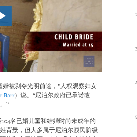
童婚被剥夺光明前途，”人权观察妇女
r Barr
）说。“尼泊尔政府已承诺改
。”
括104名已婚儿童和结婚时尚未成年的
姓背景，但大多属于尼泊尔贱民阶级