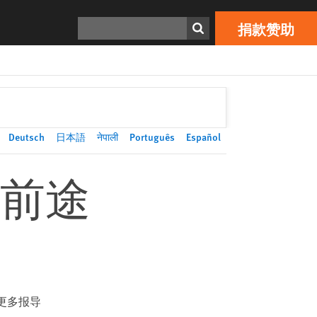
捐款赞助
Print
搜寻
捐款赞助
Deutsch
日本語
नेपाली
Português
Español
前途
更多报导