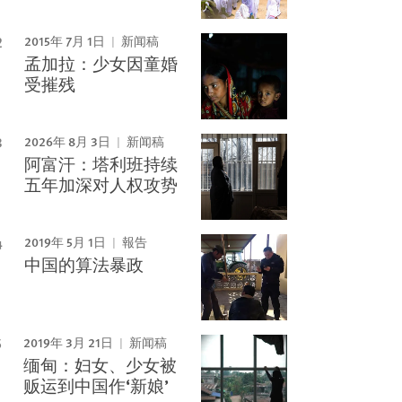
2015年 7月 1日
新闻稿
孟加拉：少女因童婚
受摧残
2026年 8月 3日
新闻稿
阿富汗：塔利班持续
五年加深对人权攻势
2019年 5月 1日
報告
中国的算法暴政
2019年 3月 21日
新闻稿
缅甸：妇女、少女被
贩运到中国作‘新娘’