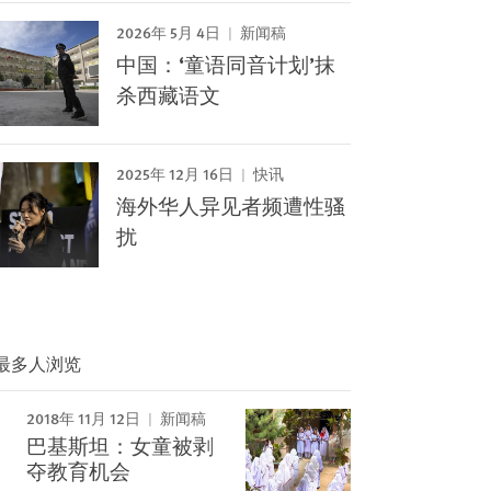
2026年 5月 4日
新闻稿
中国：‘童语同音计划’抹
杀西藏语文
2025年 12月 16日
快讯
海外华人异见者频遭性骚
扰
最多人浏览
2018年 11月 12日
新闻稿
巴基斯坦：女童被剥
夺教育机会