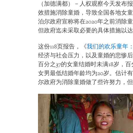
（加德满都）－人权观察今天发布报
效措施消除童婚，导致全国各地女童与
泊尔政府宣称将在2020年之前消除童
但政府迄未采取必要的具体措施以达
这份118页报告，《
我们的欢乐童年
经济与社会压力，以及童婚的悲惨后
百分之37的女童结婚时未满18岁，百
女男最低结婚年龄均为20岁。估计有
尔政府为消除童婚做了些许努力，但