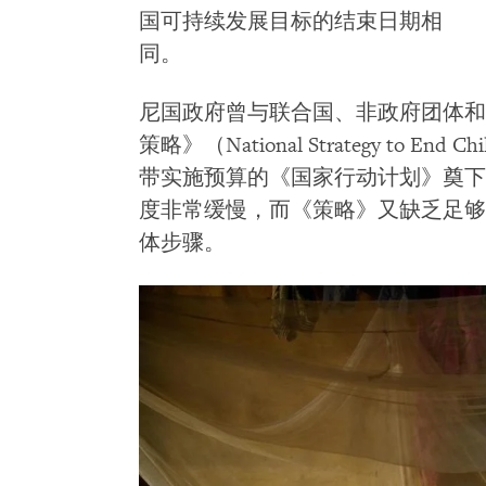
国可持续发展目标的结束日期相
同。
尼国政府曾与联合国、非政府团体和
策略》（National Strategy to En
带实施预算的《国家行动计划》奠下
度非常缓慢，而《策略》又缺乏足够细
体步骤。