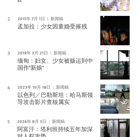
2015年 7月 1日
新闻稿
孟加拉：少女因童婚受摧残
2019年 3月 21日
新闻稿
缅甸：妇女、少女被贩运到中
国作‘新娘’
2023年 10月 18日
新闻稿
以色列／巴勒斯坦：哈马斯领
导攻击影片查核属实
2026年 8月 3日
新闻稿
阿富汗：塔利班持续五年加深
对人权攻势