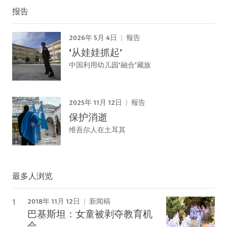
报告
2026年 5月 4日
報告
‘从娃娃抓起’
中国利用幼儿园‘融合’藏族
2025年 11月 12日
報告
保护消逝
维吾尔人在土耳其
最多人浏览
2018年 11月 12日
新闻稿
巴基斯坦：女童被剥夺教育机
会