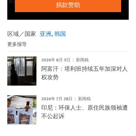
捐款赞助
区域／国家
亚洲
韩国
更多报导
2026年 8月 3日
新闻稿
阿富汗：塔利班持续五年加深对人
权攻势
2026年 7月 28日
新闻稿
印尼：环保人士、原住民族领袖遭
不公起诉