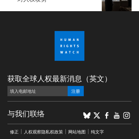
获取全球人权最新消息（英文）
注册
BlueSky
X
Faceboo
YouTu
Ins
与我们联络
Footer
修正
人权观察隐私权政策
网站地图
纯文字
menu