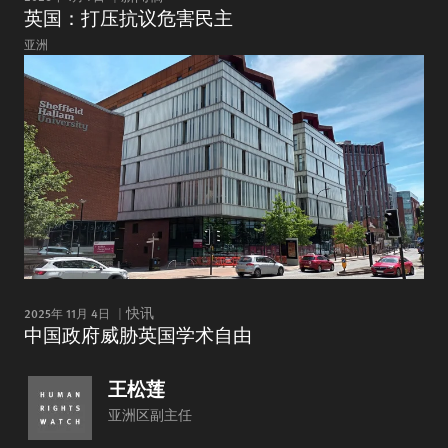
英国：打压抗议危害民主
亚洲
2025年 11月 4日
快讯
中国政府威胁英国学术自由
王松莲
亚洲区副主任