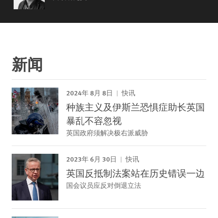
新闻
2024年 8月 8日
快讯
种族主义及伊斯兰恐惧症助长英国
暴乱不容忽视
英国政府须解决极右派威胁
2023年 6月 30日
快讯
英国反抵制法案站在历史错误一边
国会议员应反对倒退立法