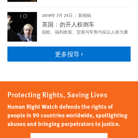
2019年 7月 25日
新闻稿
英国：勿开人权倒车
脱欧、福利政策、贸易与军售均应以人权为重
更多报导
Protecting Rights, Saving Lives
Human Right Watch defends the rights of
people in 90 countries worldwide, spotlighting
abuses and bringing perpetrators to justice.