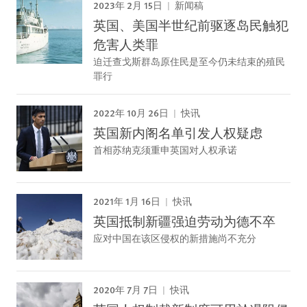
2023年 2月 15日
新闻稿
英国、美国半世纪前驱逐岛民触犯
危害人类罪
迫迁查戈斯群岛原住民是至今仍未结束的殖民
罪行
2022年 10月 26日
快讯
英国新内阁名单引发人权疑虑
首相苏纳克须重申英国对人权承诺
2021年 1月 16日
快讯
英国抵制新疆强迫劳动为德不卒
应对中国在该区侵权的新措施尚不充分
2020年 7月 7日
快讯