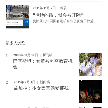
2011年 11月 2日
報告
“拒绝的话，就会被开除”
赞比亚的中国国有铜矿企业侵害劳工权益
最多人浏览
2018年 11月 12日
新闻稿
巴基斯坦：女童被剥夺教育机
会
2015年 7月 1日
新闻稿
孟加拉：少女因童婚受摧残