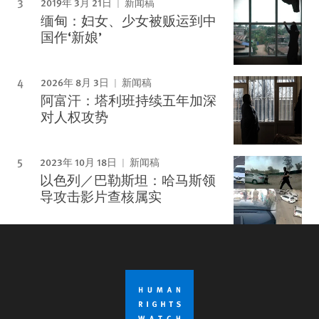
2019年 3月 21日
新闻稿
缅甸：妇女、少女被贩运到中
国作‘新娘’
2026年 8月 3日
新闻稿
阿富汗：塔利班持续五年加深
对人权攻势
2023年 10月 18日
新闻稿
以色列／巴勒斯坦：哈马斯领
导攻击影片查核属实