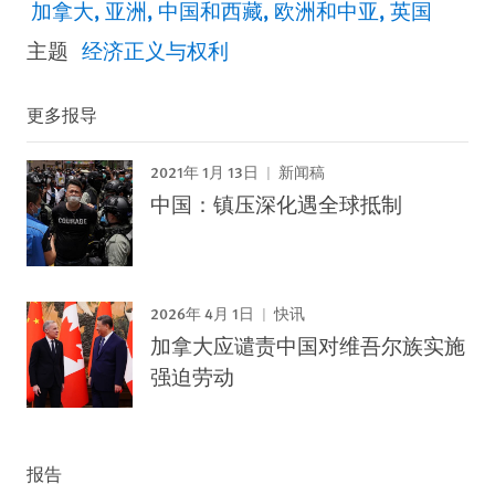
加拿大
亚洲
中国和西藏
欧洲和中亚
英国
主题
经济正义与权利
更多报导
2021年 1月 13日
新闻稿
中国：镇压深化遇全球抵制
2026年 4月 1日
快讯
加拿大应谴责中国对维吾尔族实施
强迫劳动
报告