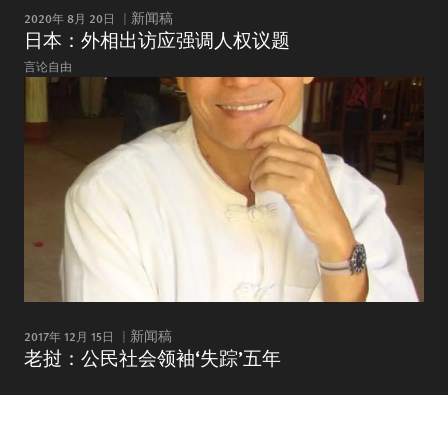
2020年 8月 20日
新闻稿
日本：外相出访应强调人权议题
言论自由
2017年 12月 15日
新闻稿
老挝：公民社会领袖‘失踪’五年