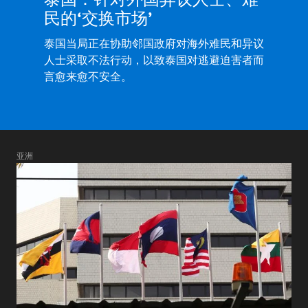
民的‘交换市场’
泰国当局正在协助邻国政府对海外难民和异议
人士采取不法行动，以致泰国对逃避迫害者而
言愈来愈不安全。
亚洲