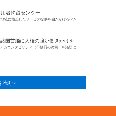
常用者拘留センター
と地域に根差したサービス提供を働きかけるべき
ジア諸国首脳に人権の強い働きかけを
由、アカウンタビリティ（不処罰の終焉）を議題に
を読む