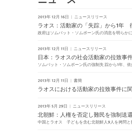
2013年 12月 16日
ニュースリリース
ラオス：活動家の「失踪」から1年 
政府はソムバット・ソムポーン氏の消息を明らか
2013年 12月 11日
ニュースリリース
日本：ラオスの社会活動家の拉致事
ソムバット・ソムポーン氏の強制失 踪から1年、
2013年 12月 11日
書簡
ラオスにおける活動家の拉致事件に
2013年 5月 29日
ニュースリリース
北朝鮮：人権を否定し難民を強制送
中国とラオス 子どもを含む北朝鮮人9人を拷問と