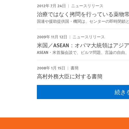
2012年 7月 24日
ニュースリリース
治療ではなく拷問を行っている薬物
国連や援助提供国・機関は、センターの即時閉鎖
2009年 11月 12日
ニュースリリース
米国／ASEAN：オバマ大統領はア
ASEAN・米首脳会談で、ビルマ問題、言論の自
2008年 1月 15日
書簡
高村外務大臣に対する書簡
続き