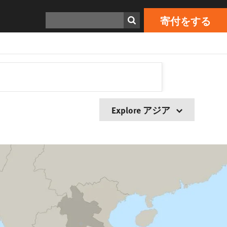
検索
寄付をする
Explore アジア