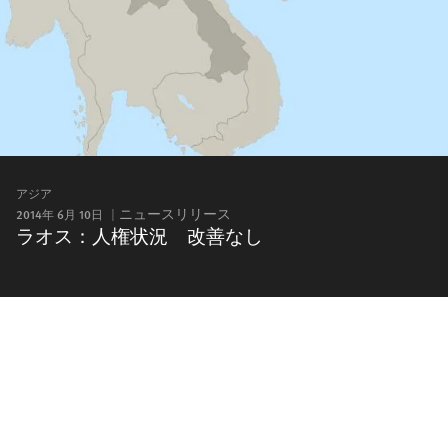
アジア
2014年 6月 10日
ニュースリリース
ラオス：人権状況 改善なし