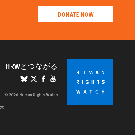
DONATE NOW
HRWとつながる
BlueSky
X
Facebook
YouTube
© 2026 Human Rights Watch
75