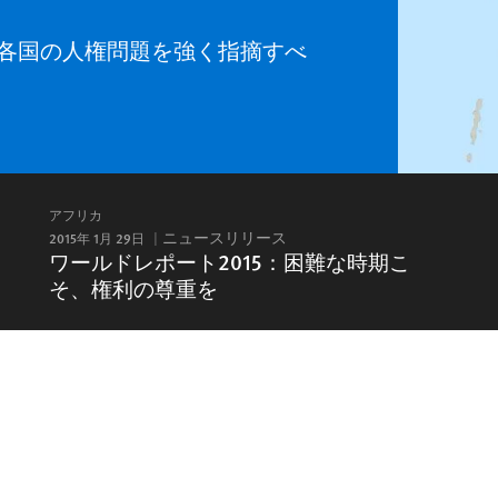
各国の人権問題を強く指摘すべ
アフリカ
2015年 1月 29日
ニュースリリース
ワールドレポート2015：困難な時期こ
そ、権利の尊重を