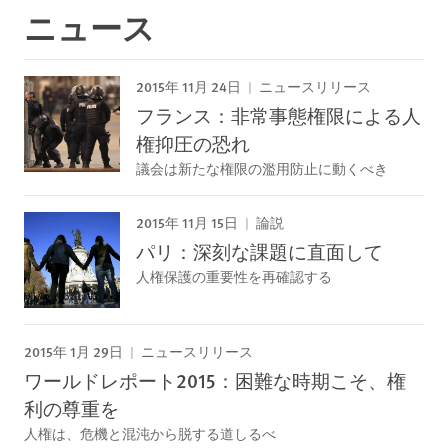
ニュース
2015年 11月 24日
ニュースリリース
フランス：非常事態権限による人
権抑圧の恐れ
議会は新たな権限の濫用防止に動くべき
2015年 11月 15日
論説
パリ：深刻な課題に直面して
人権保護の重要性を再確認する
2015年 1月 29日
ニュースリリース
ワールドレポート2015：困難な時期こそ、権
利の尊重を
人権は、危機と混沌から脱する道しるべ