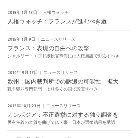
2015年 1月 13日
人権ウォッチ
人権ウォッチ：フランスが進むべき道
2015年 1月 9日
ニュースリリース
フランス：表現の自由への攻撃
シャルリー・エブド紙殺害事件には人権擁護で対応すべき
2014年 9月 17日
ニュースリリース
欧州：国内裁判所での訴追の可能性 拡大
戦争犯罪専門部門 より多くの国で設置すべき
2013年 10月 23日
ニュースリリース
カンボジア：不正選挙に対する独立調査を
民主主義の本質を曲げて仏・豪・日本が選挙結果を承認