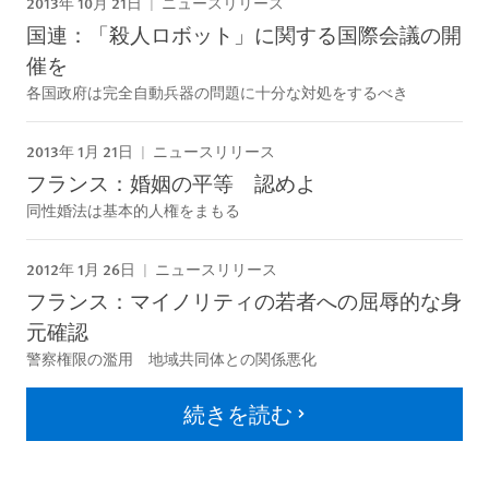
2013年 10月 21日
ニュースリリース
国連：「殺人ロボット」に関する国際会議の開
催を
各国政府は完全自動兵器の問題に十分な対処をするべき
2013年 1月 21日
ニュースリリース
フランス：婚姻の平等 認めよ
同性婚法は基本的人権をまもる
2012年 1月 26日
ニュースリリース
フランス：マイノリティの若者への屈辱的な身
元確認
警察権限の濫用 地域共同体との関係悪化
続きを読む