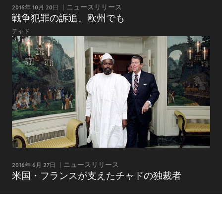
2016年 10月 20日
ニュースリリース
戦争犯罪の訴追、欧州でも
チャド
2016年 6月 27日
ニュースリリース
米国・フランスが支えたチャドの独裁者