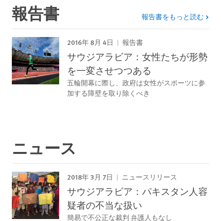
報告書
報告書をもっと読む
2016年 8月 4日
報告書
サウジアラビア：女性たちが形勢
を一変させつつある
五輪開幕に際し、政府は女性がスポーツに参
加する障壁を取り除くべき
ニュース
2018年 3月 7日
ニュースリリース
サウジアラビア：パキスタン人容
疑者の不当な扱い
簡易で不公正な裁判 弁護人もなし