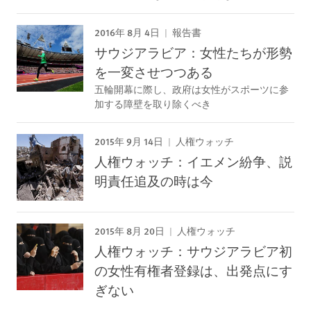
2016年 8月 4日
報告書
サウジアラビア：女性たちが形勢
を一変させつつある
五輪開幕に際し、政府は女性がスポーツに参
加する障壁を取り除くべき
2015年 9月 14日
人権ウォッチ
人権ウォッチ：イエメン紛争、説
明責任追及の時は今
2015年 8月 20日
人権ウォッチ
人権ウォッチ：サウジアラビア初
の女性有権者登録は、出発点にす
ぎない