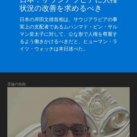
状況の改善を求めるべき
日本の岸田文雄首相は、サウジアラビアの事
実上の支配者であるムハンマド・ビン・サル
マン皇太子に対して、公な形で人権を尊重す
るよう働きかけるべきだと、ヒューマン・ラ
イツ・ウォッチは本日述べた。
言論の自由