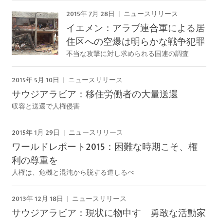
2015年 7月 28日
ニュースリリース
イエメン：アラブ連合軍による居
住区への空爆は明らかな戦争犯罪
不当な攻撃に対し求められる国連の調査
2015年 5月 10日
ニュースリリース
サウジアラビア：移住労働者の大量送還
収容と送還で人権侵害
2015年 1月 29日
ニュースリリース
ワールドレポート2015：困難な時期こそ、権
利の尊重を
人権は、危機と混沌から脱する道しるべ
2013年 12月 18日
ニュースリリース
サウジアラビア：現状に物申す 勇敢な活動家