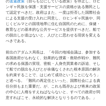
の
送還政策
（自らも公にしている政策）を停止し、ロヒ
ンギャ民族を保護・支援サービスの資格がある難民とし
て認定すべきだ。政府はまた、一度は拒否した国際社会
による支援の受け入れに同意し、ロヒンギャ民族や、同
じくビルマとの国境地帯に住む自国民のために、保健・
教育などの基本的な公共サービスを提供すべきだ。船で
の脱出しか道はないと、人びとに思わせる現状を変える
べきである。
前出のアダムス局長は、「今回の地域会議は、参加する
各国政府がもれなく、効果的な捜索・救助作戦や、難民
の求める保護の実現、密航・人身売買業者の訴追、そし
て船での脱出を人びとが余儀なくされた根本原因の解決
を約束することで、はじめて成功ということになろう」
と述べる。「難民の再定住といった、国際社会による責
任分担もまた重要だ。が、これも既存および将来の政策
の中心に人権をすえねばならないと、すべての政府が同
意すればこそ、永続的な解決となりうるのである。」