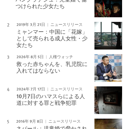
つけられた少女たち
2019年 3月 21日
ニュースリリース
ミャンマー：中国に「花嫁」
として売られる成人女性・少
女たち
2026年 8月 5日
人権ウォッチ
救った赤ちゃんを、乳児院に
入れてはならない
2024年 7月 17日
ニュースリリース
10月7日のハマスらによる人
道に対する罪と戦争犯罪
2016年 9月 8日
ニュースリリース
ネパール：児童婚で脅かされ