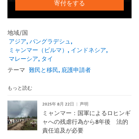
寄付をする
地域/国
アジア
バングラデシュ
ミャンマー（ビルマ）
インドネシア
マレーシア
タイ
テーマ
難民と移民
庇護申請者
もっと読む
2025年 8月 22日
声明
ミャンマー：国軍によるロヒンギ
ャへの残虐行為から8年後 法的
責任追及が必要