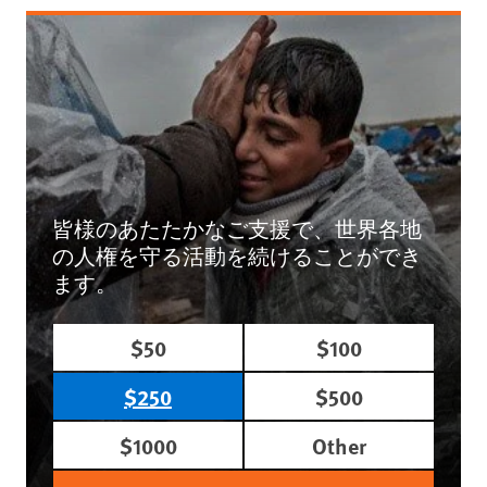
皆様のあたたかなご支援で、世界各地
の人権を守る活動を続けることができ
ます。
$50
$100
$250
$500
$1000
Other