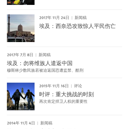
2017年 11月 24日
新闻稿
埃及：西奈恐攻致惊人平民伤亡
2017年 7月 8日
新闻稿
埃及：勿将维族人遣返中国
穆斯林少数民族若被迫返国恐遭监禁、酷刑
2015年 11月 16日
评论
时评：重大挑战的时刻
再次肯定捍卫人权的重要性
2014年 11月 4日
新闻稿