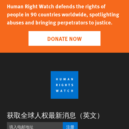
Human Right Watch defends the rights of
people in 90 countries worldwide, spotlighting
abuses and bringing perpetrators to justice.
DONATE NOW
获取全球人权最新消息（英文）
注册