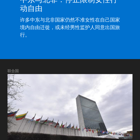
动自由
许多中东与北非国家仍然不准女性在自己国家
境内自由迁徙，或未经男性监护人同意出国旅
行。
联合国