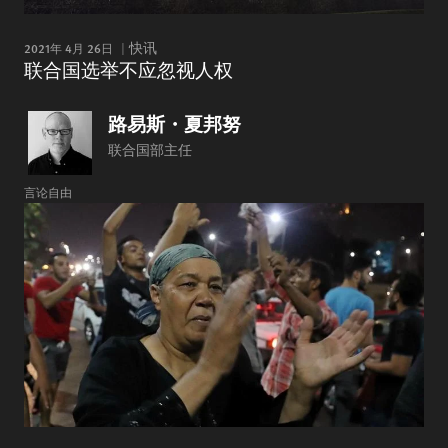
2021年 4月 26日
快讯
联合国选举不应忽视人权
路易斯・夏邦努
联合国部主任
言论自由