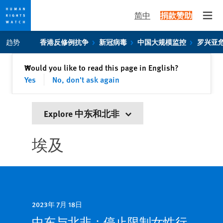
简中
捐款赞助
Open
Skip
Skip
趋势
香港反修例抗争
新冠病毒
中国大规模监控
罗兴亚
to
to
cookie
main
关闭
Would you like to read this page in English?
✕
privacy
content
Yes
No, don't ask again
notice
Explore 中东和北非
埃及
2023年 7月 18日
中东与北非：停止限制女性行