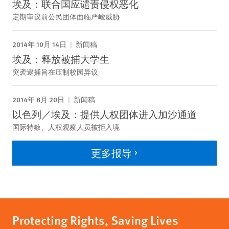
埃及：联合国应谴责侵权恶化
定期审议前公民团体面临严峻威胁
2014年 10月 14日
新闻稿
埃及：释放被捕大学生
突袭逮捕旨在压制校园异议
2014年 8月 20日
新闻稿
以色列／埃及：提供人权团体进入加沙通道
国际特赦、人权观察人员被拒入境
更多报导
Protecting Rights, Saving Lives