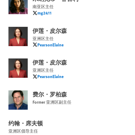
南亚区主任
mg2411
mg2411
伊莲・皮尔森
亚洲区主任
PearsonElaine
PearsonElaine
伊莲・皮尔森
亚洲区主任
PearsonElaine
PearsonElaine
费尔・罗柏森
Former 亚洲区副主任
约翰・席夫顿
亚洲区倡导主任