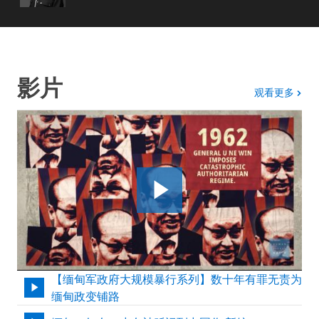
影片
影片
观看更多
【缅甸军政府大规模暴行系列】数十年有罪无责为
缅甸政变铺路