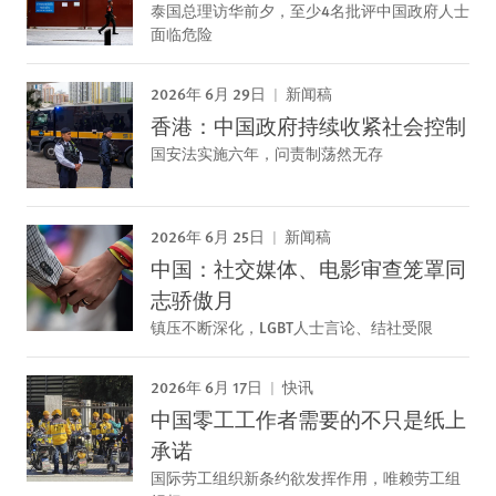
泰国总理访华前夕，至少4名批评中国政府人士
面临危险
2026年 6月 29日
新闻稿
香港：中国政府持续收紧社会控制
国安法实施六年，问责制荡然无存
2026年 6月 25日
新闻稿
中国：社交媒体、电影审查笼罩同
志骄傲月
镇压不断深化，LGBT人士言论、结社受限
2026年 6月 17日
快讯
中国零工工作者需要的不只是纸上
承诺
国际劳工组织新条约欲发挥作用，唯赖劳工组