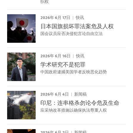
织权
2026年 6月 17日
快讯
日本国旗损坏罪法案危及人权
国会议员应否决侵犯言论自由立法
2026年 6月 16日
快讯
学术研究不是犯罪
中国政府逮捕美国学者反映恶化趋势
2026年 6月 4日
新闻稿
印尼：连串格杀勿论令危及生命
应采纳改革措施以确保执法尊重人权
2026年 6月 2日
新闻稿