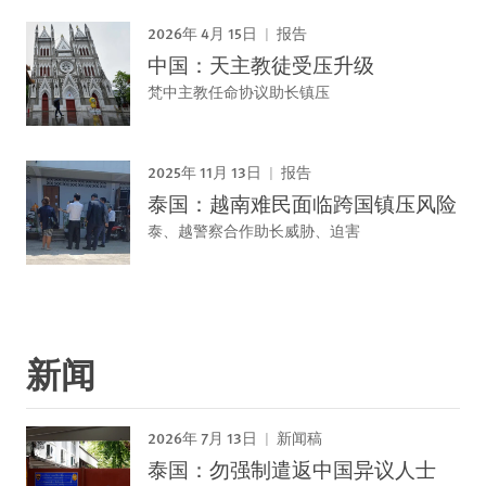
2026年 4月 15日
报告
中国：天主教徒受压升级
梵中主教任命协议助长镇压
2025年 11月 13日
报告
泰国：越南难民面临跨国镇压风险
泰、越警察合作助长威胁、迫害
新闻
2026年 7月 13日
新闻稿
泰国：勿强制遣返中国异议人士