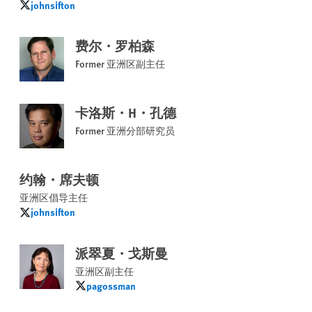
johnsifton
johnsifton
费尔・罗柏森
Former 亚洲区副主任
卡洛斯・H・孔德
Former 亚洲分部研究员
约翰・席夫顿
亚洲区倡导主任
johnsifton
johnsifton
派翠夏・戈斯曼
亚洲区副主任
pagossman
pagossman