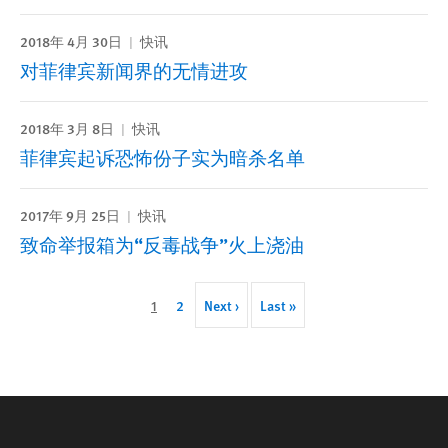
2018年 4月 30日
快讯
对菲律宾新闻界的无情进攻
2018年 3月 8日
快讯
菲律宾起诉恐怖份子实为暗杀名单
2017年 9月 25日
快讯
致命举报箱为“反毒战争”火上浇油
Pagination
Current
1
Page
2
Next
Next ›
Last
Last »
page
page
page