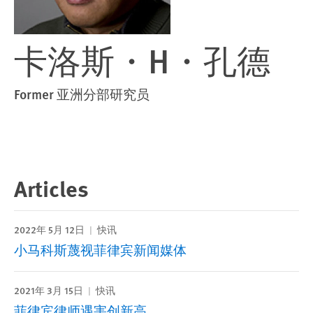
卡洛斯・H・孔德
Former 亚洲分部研究员
Articles
2022年 5月 12日
快讯
小马科斯蔑视菲律宾新闻媒体
2021年 3月 15日
快讯
菲律宾律师遇害创新高