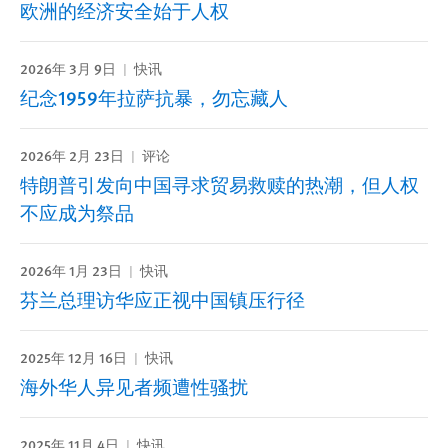
欧洲的经济安全始于人权
2026年 3月 9日
快讯
纪念1959年拉萨抗暴，勿忘藏人
2026年 2月 23日
评论
特朗普引发向中国寻求贸易救赎的热潮，但人权
不应成为祭品
2026年 1月 23日
快讯
芬兰总理访华应正视中国镇压行径
2025年 12月 16日
快讯
海外华人异见者频遭性骚扰
2025年 11月 4日
快讯