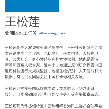
王松莲
亚洲区副主任
Follow wang_maya
王松莲现任人权观察亚洲区副主任。王松莲长期研究并撰
文评论中国广泛议题，包括酷刑、任意拘禁、人权捍卫
者、公民社会、身心障碍权利和女性权利。她也是香港、
新疆和西藏人权专家。近年来，她通过原创研究揭露中国
滥用科技进行大规模监控，包括生物识别、人工智能和大
数据，有助引发国际关注中国和全球相关发展。
王松莲经常接受国际媒体专访，文章散见《华尔街日
报》、《华盛顿邮报》和《外交事务》等主要报章杂志。
王松莲现为华盛顿特区非营利组织香港民主委员会理事会