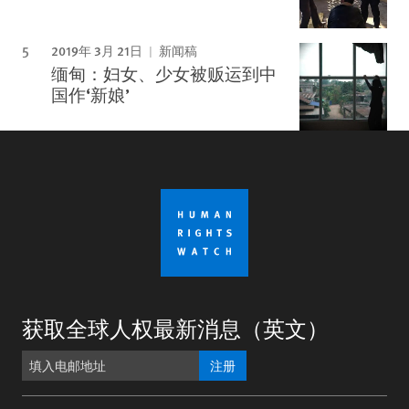
2019年 3月 21日
新闻稿
缅甸：妇女、少女被贩运到中
国作‘新娘’
获取全球人权最新消息（英文）
注册