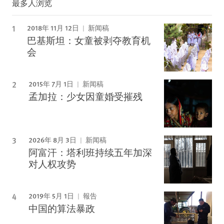
最多人浏览
2018年 11月 12日
新闻稿
巴基斯坦：女童被剥夺教育机
会
2015年 7月 1日
新闻稿
孟加拉：少女因童婚受摧残
2026年 8月 3日
新闻稿
阿富汗：塔利班持续五年加深
对人权攻势
2019年 5月 1日
報告
中国的算法暴政