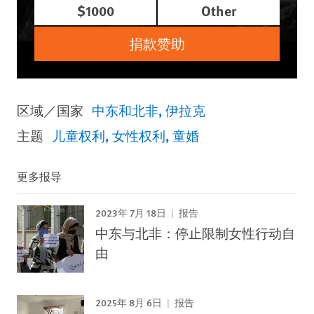
$1000
Other
捐款赞助
区域／国家
中东和北非
伊拉克
主题
儿童权利
女性权利
童婚
更多报导
2023年 7月 18日
报告
中东与北非：停止限制女性行动自
由
2025年 8月 6日
报告