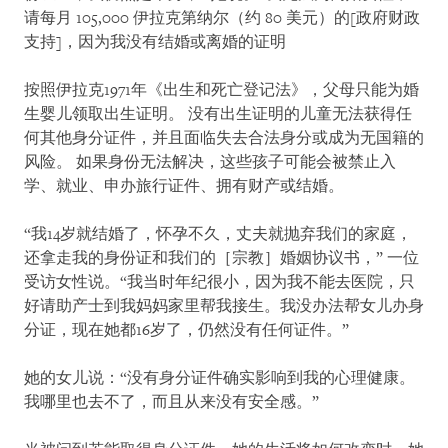
请每月 105,000 伊拉克第纳尔（约 80 美元）的[政府财政
支持]，因为我没有结婚或离婚的证明
按照伊拉克1971年《出生和死亡登记法》，父母只能为婚
生婴儿领取出生证明。 没有出生证明的儿童无法获得任
何其他身分证件，并且面临失去合法身分或成为无国籍的
风险。 如果身份无法解决，这些孩子可能会被禁止入
学、就业、申办旅行证件、拥有财产或结婚。
“我14岁就结婚了，怀孕不久，丈夫就抛弃我们的家庭，
还拿走我的身份证和我们的［宗教］婚姻协议书，” 一位
受访女性说。“我当时年纪很小，因为我不能去医院，只
好请助产士到我妈妈家里帮我接生。我没办法帮女儿办身
分证，现在她都16岁了，仍然没有任何证件。”
她的女儿说：“没有身分证件确实影响到我的心理健康。
我哪里也去不了，而且从来没有安全感。”