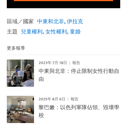
區域／國家
中東和北非
伊拉克
主題
兒童權利
女性權利
童婚
更多報導
2023年 7月 18日
報告
中東與北非：停止限制女性行動自
由
2025年 8月 6日
報告
黎巴嫩：以色列軍隊佔領、毀壞學
校