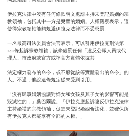
伊拉克法律中沒有任何條款明文處罰主持未登記婚姻的宗
教領袖，包括其中一方是兒童的婚姻。人權觀察表示，這
使得宗教領袖能夠規避伊拉克法律而不受懲罰。
一名最高司法委員會法官表示，可以引用伊拉克刑法第
240條起訴宗教領袖，該條處罰任何「違反公職人員或代
理人、市政府或官方或準官方實體依據其
法定權力發布的命令，或不服從該等實體發出的命令」的
人。不過，他說這條規定從未受到引用。
「沒有民事婚姻協議對婦女和女孩及其子女的影響可能是
毀滅性的，」桑巴爾說。「伊拉克應起訴違反伊拉克法律
主持婚禮的宗教領袖，促進未登記婚姻合法化，並確保所
有伊拉克人都能享有全部的人權。」