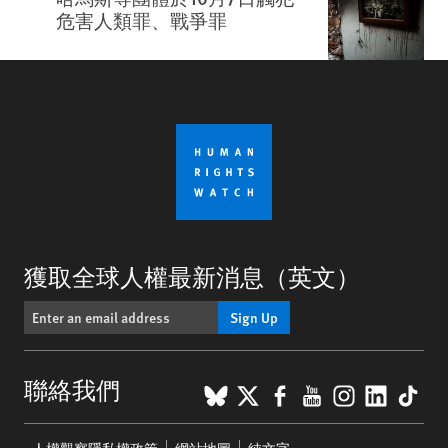
危害人類罪、戰爭罪
獲取全球人權最新消息（英文）
Sign Up
BlueSky
X
Facebook
YouTube
Instagr
Linke
Tik
聯絡我們
Footer
人權觀察隱私權政策
網站地圖
純文字