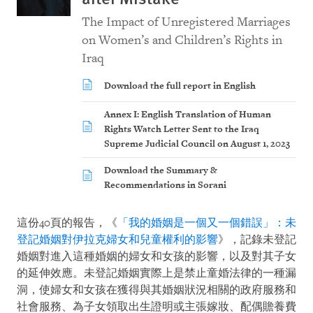
The Impact of Unregistered Marriages
on Women’s and Children’s Rights in
Iraq
Download the full report in English
Annex I: English Translation of Human
Rights Watch Letter Sent to the Iraq
Supreme Judicial Council on August 1, 2023
Download the Summary &
Recommendations in Sorani
這份40頁的報告，《
「我的婚姻是一個又一個錯誤」：未
登記婚姻對伊拉克婦女和兒童權利的影響
》，記錄未登記
婚姻對進入這種婚姻的婦女和女孩的影響，以及對其子女
的延伸效應。未登記婚姻實際上是禁止童婚法律的一種漏
洞，使婦女和女孩在獲得與其婚姻狀況相關的政府服務和
社會服務、為子女領取出生證明或主張嫁妝、配偶贍養費