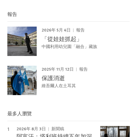
報告
2026年 5月 4日
報告
「從娃娃抓起」
中國利用幼兒園「融合」藏族
2025年 11月 12日
報告
保護消逝
維吾爾人在土耳其
最多人瀏覽
2026年 8月 3日
新聞稿
阿富汗：塔利班持續五年加深