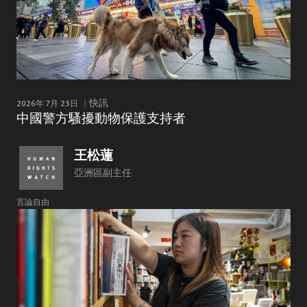
2026年 7月 23日
快訊
中國警方騷擾動物保護支持者
王松蓮
亞洲區副主任
言論自由