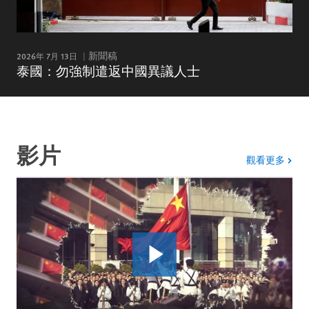
2026年 7月 13日
新聞稿
泰國：勿強制遣返中國異議人士
影片
影片
觀看更多