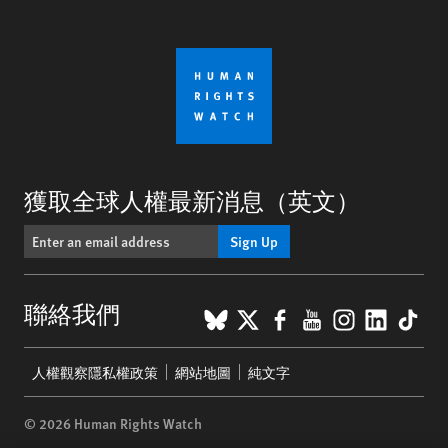
獲取全球人權最新消息（英文）
Sign Up
BlueSky
X
Facebook
YouTube
Instagr
Linke
Tik
聯絡我們
Footer
人權觀察隱私權政策
網站地圖
純文字
menu
© 2026 Human Rights Watch