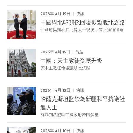
2026年 4月 19日
快訊
中國與北韓關係回暖截斷脫北之路
中國應揭露在押北韓人士現況，停止強迫遣返
2026年 4月 15日
報告
中國：天主教徒受壓升級
梵中主教任命協議助長鎮壓
2026年 4月 13日
快訊
哈薩克斯坦監禁為新疆和平抗議社
運人士
有罪判決協助中國政府跨國鎮壓
2026年 4月 10日
快訊