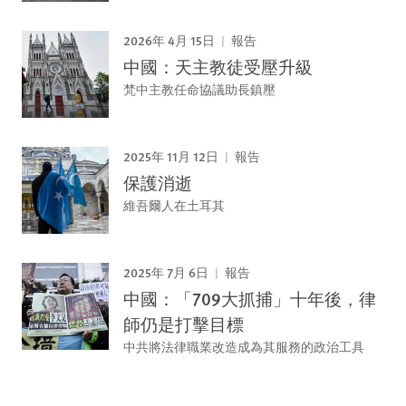
2026年 4月 15日
報告
中國：天主教徒受壓升級
梵中主教任命協議助長鎮壓
2025年 11月 12日
報告
保護消逝
維吾爾人在土耳其
2025年 7月 6日
報告
中國：「709大抓捕」十年後，律
師仍是打擊目標
中共將法律職業改造成為其服務的政治工具