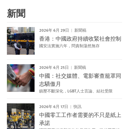
新聞
2026年 6月 29日
新聞稿
香港：中國政府持續收緊社會控制
國安法實施六年，問責制蕩然無存
2026年 6月 25日
新聞稿
中國：社交媒體、電影審查籠罩同
志驕傲月
鎮壓不斷深化，LGBT人士言論、結社受限
2026年 6月 17日
快訊
中國零工工作者需要的不只是紙上
承諾