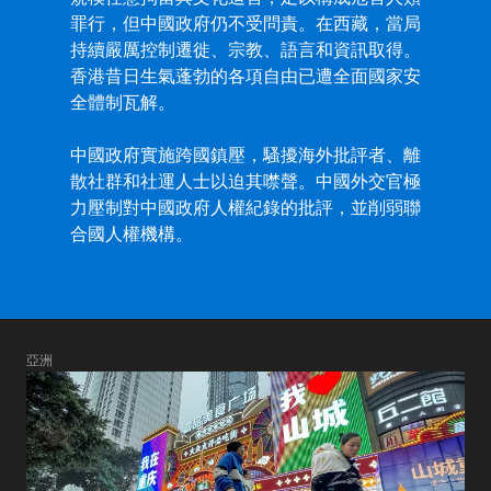
罪行，但中國政府仍不受問責。在西藏，當局
持續嚴厲控制遷徙、宗教、語言和資訊取得。
香港昔日生氣蓬勃的各項自由已遭全面國家安
全體制瓦解。
中國政府實施跨國鎮壓，騷擾海外批評者、離
散社群和社運人士以迫其噤聲。中國外交官極
力壓制對中國政府人權紀錄的批評，並削弱聯
合國人權機構。
亞洲