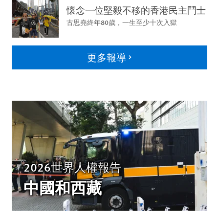
懷念一位堅毅不移的香港民主鬥士
古思堯終年80歲，一生至少十次入獄
更多報導
2026世界人權報告
中國和西藏