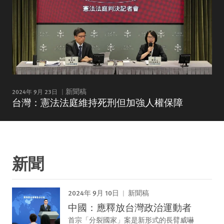
2024年 9月 23日
新聞稿
台灣：憲法法庭維持死刑但加強人權保障
新聞
2024年 9月 10日
新聞稿
中國：應釋放台灣政治運動者
首宗「分裂國家」案是新形式的長臂威嚇