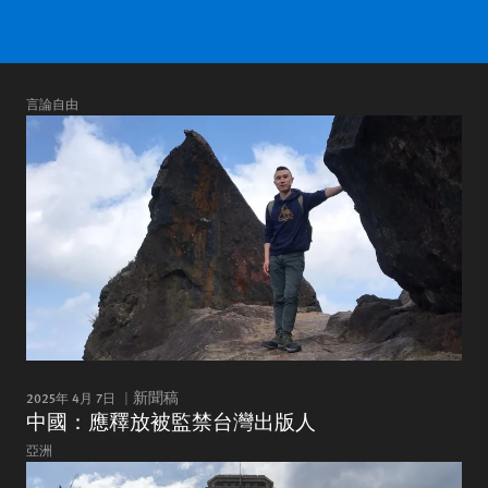
言論自由
2025年 4月 7日
新聞稿
中國：應釋放被監禁台灣出版人
亞洲