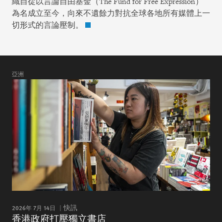
織自從以言論自由基金（The Fund for Free Expression）
為名成立至今，向來不遺餘力對抗全球各地所有媒體上一
切形式的言論壓制。
亞洲
2026年 7月 14日
快訊
香港政府打壓獨立書店