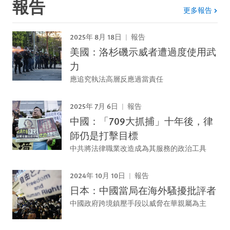
報告
更多報告
2025年 8月 18日
報告
美國：洛杉磯示威者遭過度使用武
力
應追究執法高層反應過當責任
2025年 7月 6日
報告
中國：「709大抓捕」十年後，律
師仍是打擊目標
中共將法律職業改造成為其服務的政治工具
2024年 10月 10日
報告
日本：中國當局在海外騷擾批評者
中國政府跨境鎮壓手段以威脅在華親屬為主