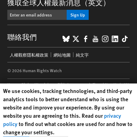
獲取全球人權最新消息（英文）
Sign Up
BlueSky
X
Facebook
YouTube
Instagr
Linke
Tik
聯絡我們
Footer
人權觀察隱私權政策
網站地圖
純文字
menu
© 2026 Human Rights Watch
Human Rights Watch
| 350 Fifth Avenue, 34th Floor | New York,
NY
Human Rights Watch cookie preferences
We use cookies, tracking technologies, and third-party
10118-3299
USA
|
t
1.212.290.4700
analytics tools to better understand who is using the
Human Rights Watch
is a 501(C)(3) nonprofit registered in the US
website and improve your experience. By using our
under EIN: 13-2875808
website you are agreeing to this. Read our
privacy
policy
to find out what cookies are used for and how to
change your settings.