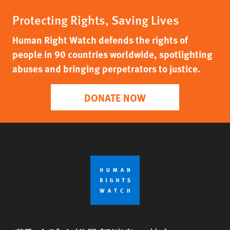
Protecting Rights, Saving Lives
Human Right Watch defends the rights of
people in 90 countries worldwide, spotlighting
abuses and bringing perpetrators to justice.
DONATE NOW