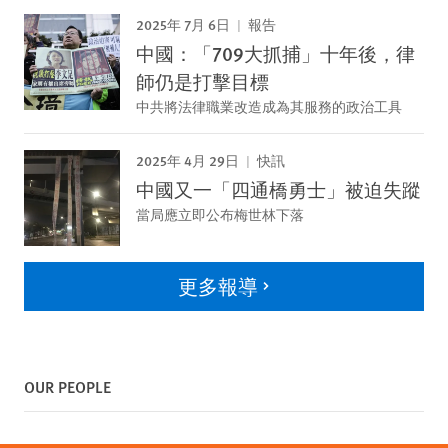
2025年 7月 6日
報告
中國：「709大抓捕」十年後，律
師仍是打擊目標
中共將法律職業改造成為其服務的政治工具
2025年 4月 29日
快訊
中國又一「四通橋勇士」被迫失蹤
當局應立即公布梅世林下落
更多報導
OUR PEOPLE