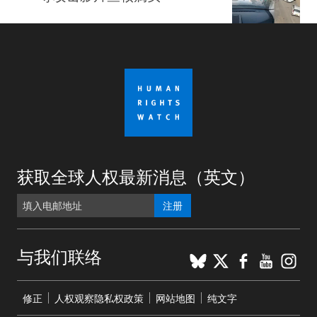
获取全球人权最新消息（英文）
注册
BlueSky
X
Faceboo
YouTu
Ins
与我们联络
Footer
修正
人权观察隐私权政策
网站地图
纯文字
menu