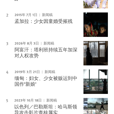
2015年 7月 1日
新闻稿
孟加拉：少女因童婚受摧残
2026年 8月 3日
新闻稿
阿富汗：塔利班持续五年加深
对人权攻势
2019年 3月 21日
新闻稿
缅甸：妇女、少女被贩运到中
国作‘新娘’
2023年 10月 18日
新闻稿
以色列／巴勒斯坦：哈马斯领
导攻击影片查核属实