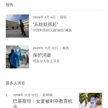
报告
2026年 5月 4日
報告
‘从娃娃抓起’
中国利用幼儿园‘融合’藏族
2025年 11月 12日
報告
保护消逝
维吾尔人在土耳其
最多人浏览
2018年 11月 12日
新闻稿
巴基斯坦：女童被剥夺教育机
会