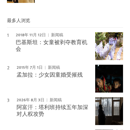
最多人浏览
2018年 11月 12日
新闻稿
巴基斯坦：女童被剥夺教育机
会
2015年 7月 1日
新闻稿
孟加拉：少女因童婚受摧残
2026年 8月 3日
新闻稿
阿富汗：塔利班持续五年加深
对人权攻势