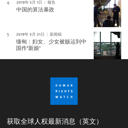
2019年 5月 1日
報告
中国的算法暴政
2019年 3月 21日
新闻稿
缅甸：妇女、少女被贩运到中
国作‘新娘’
获取全球人权最新消息（英文）