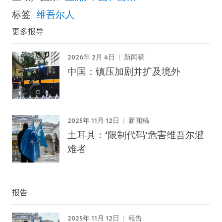
标签
维吾尔人
更多报导
2026年 2月 4日
新闻稿
中国：镇压加剧并扩及境外
2025年 11月 12日
新闻稿
土耳其：‘限制代码’危害维吾尔避
难者
报告
2025年 11月 12日
報告