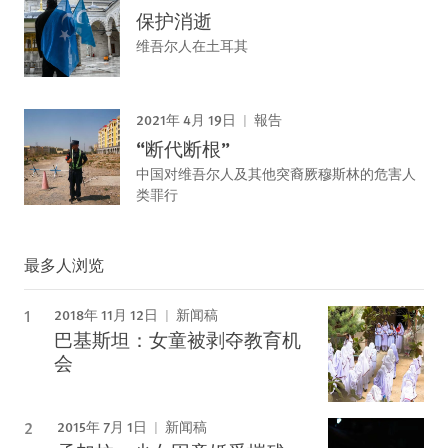
保护消逝
维吾尔人在土耳其
2021年 4月 19日
報告
“断代断根”
中国对维吾尔人及其他突裔厥穆斯林的危害人
类罪行
最多人浏览
2018年 11月 12日
新闻稿
巴基斯坦：女童被剥夺教育机
会
2015年 7月 1日
新闻稿