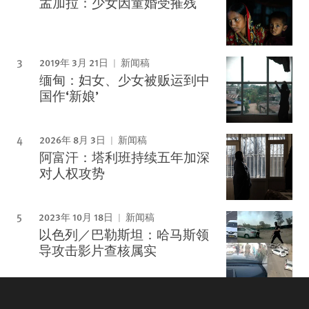
孟加拉：少女因童婚受摧残
2019年 3月 21日
新闻稿
缅甸：妇女、少女被贩运到中
国作‘新娘’
2026年 8月 3日
新闻稿
阿富汗：塔利班持续五年加深
对人权攻势
2023年 10月 18日
新闻稿
以色列／巴勒斯坦：哈马斯领
导攻击影片查核属实