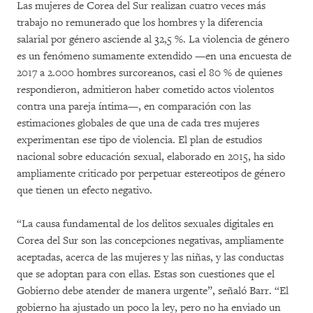
Las mujeres de Corea del Sur realizan cuatro veces más
trabajo no remunerado que los hombres y la diferencia
salarial por género asciende al 32,5 %. La violencia de género
es un fenómeno sumamente extendido —en una encuesta de
2017 a 2.000 hombres surcoreanos, casi el 80 % de quienes
respondieron, admitieron haber cometido actos violentos
contra una pareja íntima—, en comparación con las
estimaciones globales de que una de cada tres mujeres
experimentan ese tipo de violencia. El plan de estudios
nacional sobre educación sexual, elaborado en 2015, ha sido
ampliamente criticado por perpetuar estereotipos de género
que tienen un efecto negativo.
“La causa fundamental de los delitos sexuales digitales en
Corea del Sur son las concepciones negativas, ampliamente
aceptadas, acerca de las mujeres y las niñas, y las conductas
que se adoptan para con ellas. Estas son cuestiones que el
Gobierno debe atender de manera urgente”, señaló Barr. “El
gobierno ha ajustado un poco la ley, pero no ha enviado un