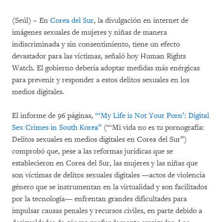
(Seúl) – En
Corea del Sur
, la divulgación en internet de
imágenes sexuales de mujeres y niñas de manera
indiscriminada y sin consentimiento, tiene un efecto
devastador para las víctimas, señaló hoy Human Rights
Watch. El gobierno debería adoptar medidas más enérgicas
para prevenir y responder a estos delitos sexuales en los
medios digitales.
El informe de 96 páginas,
“‘My Life is Not Your Porn’:
Digital
Sex Crimes in South Korea”
(“‘Mi vida no es tu pornografía:
Delitos sexuales en medios digitales en Corea del Sur”)
comprobó que, pese a las reformas jurídicas que se
establecieron en Corea del Sur, las mujeres y las niñas que
son víctimas de delitos sexuales digitales —actos de violencia
género que se instrumentan en la virtualidad y son facilitados
por la tecnología— enfrentan grandes dificultades para
impulsar causas penales y recursos civiles, en parte debido a