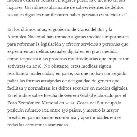
hubiera cámaras ocultas en lugares públicos e incluso en sus
hogares. Un número alarmante de sobrevivientes de delitos
sexuales digitales manifestaron haber pensado en suicidarse”.
En los últimos años, el gobierno de Corea del Sur y la
Asamblea Nacional han tomado algunas medidas importantes
para reformar la legislación y ofrecer servicios a personas que
experimentan delitos sexuales digitales; en gran medida,
como respuesta a las protestas multitudinarias que impulsaron
activistas en 2018. No obstante, estas medidas siguen
resultando inadecuadas; en parte, porque no han conseguido
paliar las formas arraigadas de desigualdad de género que
facilitan y normalizan los delitos sexuales en medios digitales.
En el índice sobre Brecha de Género Global elaborado por el
Foro Económico Mundial en 2021, Corea del Sur ocupó la
posición número 102 entre 156 países, y mostró la mayor
brecha en participación económica y oportunidades entre
todas las economías avanzadas.