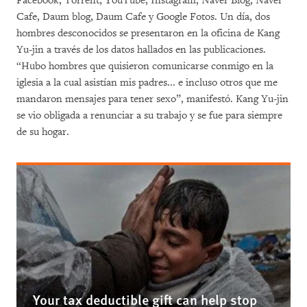
Facebook, Torrent, YouTube, Instagram, Naver Blog, Naver
Cafe, Daum blog, Daum Cafe y Google Fotos. Un día, dos
hombres desconocidos se presentaron en la oficina de Kang
Yu-jin a través de los datos hallados en las publicaciones.
“Hubo hombres que quisieron comunicarse conmigo en la
iglesia a la cual asistían mis padres... e incluso otros que me
mandaron mensajes para tener sexo”, manifestó. Kang Yu-jin
se vio obligada a renunciar a su trabajo y se fue para siempre
de su hogar.
Your tax deductible gift can help stop