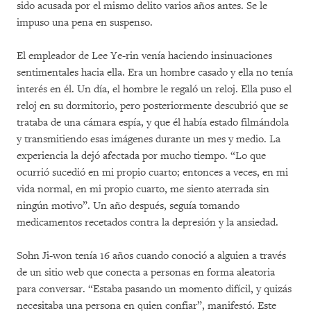
sido acusada por el mismo delito varios años antes. Se le
impuso una pena en suspenso.
El empleador de Lee Ye-rin venía haciendo insinuaciones
sentimentales hacia ella. Era un hombre casado y ella no tenía
interés en él. Un día, el hombre le regaló un reloj. Ella puso el
reloj en su dormitorio, pero posteriormente descubrió que se
trataba de una cámara espía, y que él había estado filmándola
y transmitiendo esas imágenes durante un mes y medio. La
experiencia la dejó afectada por mucho tiempo. “Lo que
ocurrió sucedió en mi propio cuarto; entonces a veces, en mi
vida normal, en mi propio cuarto, me siento aterrada sin
ningún motivo”. Un año después, seguía tomando
medicamentos recetados contra la depresión y la ansiedad.
Sohn Ji-won tenía 16 años cuando conoció a alguien a través
de un sitio web que conecta a personas en forma aleatoria
para conversar. “Estaba pasando un momento difícil, y quizás
necesitaba una persona en quien confiar”, manifestó. Este