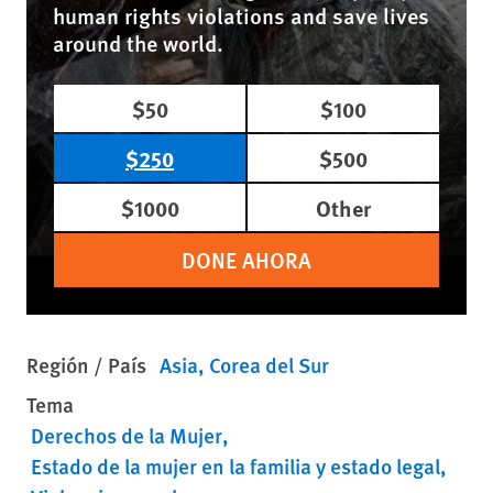
human rights violations and save lives
around the world.
$50
$100
$250
$500
$1000
Other
DONE AHORA
Región / País
Asia
Corea del Sur
Tema
Derechos de la Mujer
Estado de la mujer en la familia y estado legal