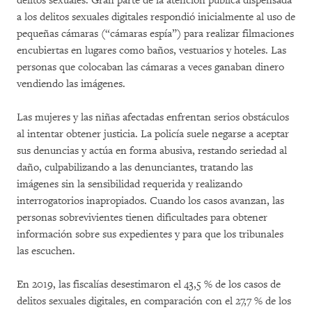
delitos sexuales. Gran parte de la atención pública dispensada
a los delitos sexuales digitales respondió inicialmente al uso de
pequeñas cámaras (“cámaras espía”) para realizar filmaciones
encubiertas en lugares como baños, vestuarios y hoteles. Las
personas que colocaban las cámaras a veces ganaban dinero
vendiendo las imágenes.
Las mujeres y las niñas afectadas enfrentan serios obstáculos
al intentar obtener justicia. La policía suele negarse a aceptar
sus denuncias y actúa en forma abusiva, restando seriedad al
daño, culpabilizando a las denunciantes, tratando las
imágenes sin la sensibilidad requerida y realizando
interrogatorios inapropiados. Cuando los casos avanzan, las
personas sobrevivientes tienen dificultades para obtener
información sobre sus expedientes y para que los tribunales
las escuchen.
En 2019, las fiscalías desestimaron el 43,5 % de los casos de
delitos sexuales digitales, en comparación con el 27,7 % de los