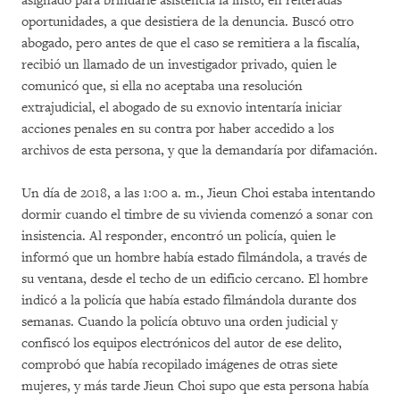
asignado para brindarle asistencia la instó, en reiteradas
oportunidades, a que desistiera de la denuncia. Buscó otro
abogado, pero antes de que el caso se remitiera a la fiscalía,
recibió un llamado de un investigador privado, quien le
comunicó que, si ella no aceptaba una resolución
extrajudicial, el abogado de su exnovio intentaría iniciar
acciones penales en su contra por haber accedido a los
archivos de esta persona, y que la demandaría por difamación.
Un día de 2018, a las 1:00 a. m., Jieun Choi estaba intentando
dormir cuando el timbre de su vivienda comenzó a sonar con
insistencia. Al responder, encontró un policía, quien le
informó que un hombre había estado filmándola, a través de
su ventana, desde el techo de un edificio cercano. El hombre
indicó a la policía que había estado filmándola durante dos
semanas. Cuando la policía obtuvo una orden judicial y
confiscó los equipos electrónicos del autor de ese delito,
comprobó que había recopilado imágenes de otras siete
mujeres, y más tarde Jieun Choi supo que esta persona había