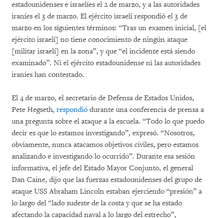
estadounidenses e israelíes el 2 de marzo, y a las autoridades
iraníes el 3 de marzo. El ejército israelí respondió el 3 de
marzo en los siguientes términos: “Tras un examen inicial, [el
ejército israelí] no tiene conocimiento de ningún ataque
[militar israelí] en la zona”, y que “el incidente está siendo
examinado”. Ni el ejército estadounidense ni las autoridades
iraníes han contestado.
El 4 de marzo, el secretario de Defensa de Estados Unidos,
Pete Hegseth,
respondió
durante una conferencia de prensa a
una pregunta sobre el ataque a la escuela. “Todo lo que puedo
decir es que lo estamos investigando”, expresó. “Nosotros,
obviamente, nunca atacamos objetivos civiles, pero estamos
analizando e investigando lo ocurrido”. Durante esa sesión
informativa, el jefe del Estado Mayor Conjunto, el general
Dan Caine, dijo que las fuerzas estadounidenses del grupo de
ataque USS Abraham Lincoln estaban ejerciendo “presión” a
lo largo del “lado sudeste de la costa y que se ha estado
afectando la capacidad naval a lo largo del estrecho”,