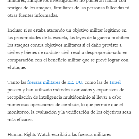
militares, aunque los investigadores no pudieron hablar con
testigos de los ataques, familiares de las personas fallecidas ni
otras fuentes informadas.
Incluso si se estaba atacando un objetivo militar legítimo en
las proximidades de la escuela, las leyes de la guerra prohíben
los ataques contra objetivos militares si el daño previsto a
civiles y bienes de carácter civil resulta desproporcionado en
comparación con el beneficio militar que se prevé lograr con
el ataque.
Tanto las
fuerzas militares
de
EE. UU.
como las de
Israel
poseen y han utilizado métodos avanzados y expansivos de
recopilación de inteligencia multidominio al llevar a cabo
numerosas operaciones de combate, lo que permite que el
monitoreo, la evaluación y la verificación de los objetivos sean
más eficaces.
Human Rights Watch escribió a las fuerzas militares