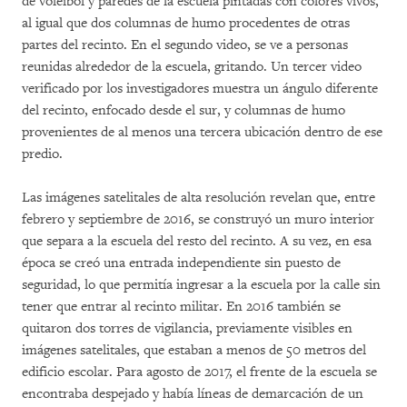
de vóleibol y paredes de la escuela pintadas con colores vivos,
al igual que dos columnas de humo procedentes de otras
partes del recinto. En el segundo video, se ve a personas
reunidas alrededor de la escuela, gritando. Un tercer video
verificado por los investigadores muestra un ángulo diferente
del recinto, enfocado desde el sur, y columnas de humo
provenientes de al menos una tercera ubicación dentro de ese
predio.
Las imágenes satelitales de alta resolución revelan que, entre
febrero y septiembre de 2016, se construyó un muro interior
que separa a la escuela del resto del recinto. A su vez, en esa
época se creó una entrada independiente sin puesto de
seguridad, lo que permitía ingresar a la escuela por la calle sin
tener que entrar al recinto militar. En 2016 también se
quitaron dos torres de vigilancia, previamente visibles en
imágenes satelitales, que estaban a menos de 50 metros del
edificio escolar. Para agosto de 2017, el frente de la escuela se
encontraba despejado y había líneas de demarcación de un