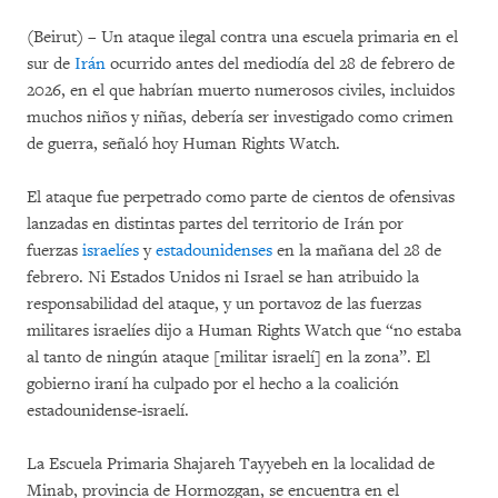
(Beirut) – Un ataque ilegal contra una escuela primaria en el
sur de
Irán
ocurrido antes del mediodía del 28 de febrero de
2026, en el que habrían muerto numerosos civiles, incluidos
muchos niños y niñas, debería ser investigado como crimen
de guerra, señaló hoy Human Rights Watch.
El ataque fue perpetrado como parte de cientos de ofensivas
lanzadas en distintas partes del territorio de Irán por
fuerzas
israelíes
y
estadounidenses
en la mañana del 28 de
febrero. Ni Estados Unidos ni Israel se han atribuido la
responsabilidad del ataque, y un portavoz de las fuerzas
militares israelíes dijo a Human Rights Watch que “no estaba
al tanto de ningún ataque [militar israelí] en la zona”. El
gobierno iraní ha culpado por el hecho a la coalición
estadounidense-israelí.
La Escuela Primaria Shajareh Tayyebeh en la localidad de
Minab, provincia de Hormozgan, se encuentra en el