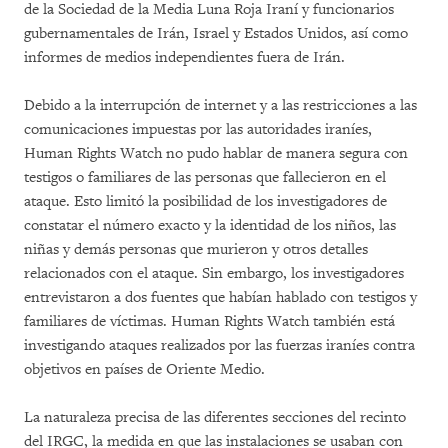
de la Sociedad de la Media Luna Roja Iraní y funcionarios
gubernamentales de Irán, Israel y Estados Unidos, así como
informes de medios independientes fuera de Irán.
Debido a la interrupción de internet y a las restricciones a las
comunicaciones impuestas por las autoridades iraníes,
Human Rights Watch no pudo hablar de manera segura con
testigos o familiares de las personas que fallecieron en el
ataque. Esto limitó la posibilidad de los investigadores de
constatar el número exacto y la identidad de los niños, las
niñas y demás personas que murieron y otros detalles
relacionados con el ataque. Sin embargo, los investigadores
entrevistaron a dos fuentes que habían hablado con testigos y
familiares de víctimas. Human Rights Watch también está
investigando ataques realizados por las fuerzas iraníes contra
objetivos en países de Oriente Medio.
La naturaleza precisa de las diferentes secciones del recinto
del IRGC, la medida en que las instalaciones se usaban con