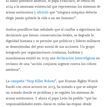
El sumo pontífice anterior, el papa Francisco, se refirió en
2024 a la amenaza existencial que representan los sistemas de
armas autónomos y
advirtió
que “ninguna máquina debería
elegir jamás quitarle la vida a un ser humano”.
Ambos pontífices han señalado que al confiar a algoritmos las
decisiones que tienen consecuencias letales, se degrada la
dignidad humana y se permite que políticos y líderes militares
se desentiendan del peso moral de sus acciones. Un grupo
integrado por organizaciones cristianas, budistas y
musulmanas emitió en 2023 una
declaración interreligiosa
en
reclamo de una “acción conjunta urgente contra los robots
asesinos”.
La
campaña “Stop Killer Robots
”, que Human Rights Watch
fundó con otros actores en 2013, ha instado a que se adopte
un tratado donde se prohíban y se regulen los sistemas de
armas autónomos. Y ahora el papa León ha pedido “que las
responsabilidades estén claras en todas las etapas: desde