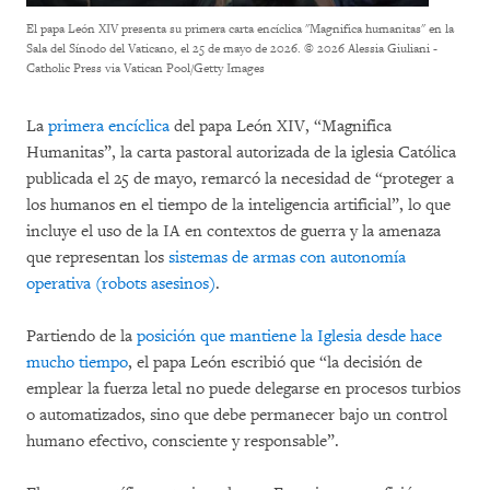
El papa León XIV presenta su primera carta encíclica "Magnifica humanitas" en la
Sala del Sínodo del Vaticano, el 25 de mayo de 2026.
© 2026 Alessia Giuliani -
Catholic Press via Vatican Pool/Getty Images
La
primera encíclica
del papa León XIV, “Magnifica
Humanitas”, la carta pastoral autorizada de la iglesia Católica
publicada el 25 de mayo, remarcó la necesidad de “proteger a
los humanos en el tiempo de la inteligencia artificial”, lo que
incluye el uso de la IA en contextos de guerra y la amenaza
que representan los
sistemas de armas con autonomía
operativa (robots asesinos)
.
Partiendo de la
posición que mantiene la Iglesia desde hace
mucho tiempo
, el papa León escribió que “la decisión de
emplear la fuerza letal no puede delegarse en procesos turbios
o automatizados, sino que debe permanecer bajo un control
humano efectivo, consciente y responsable”.