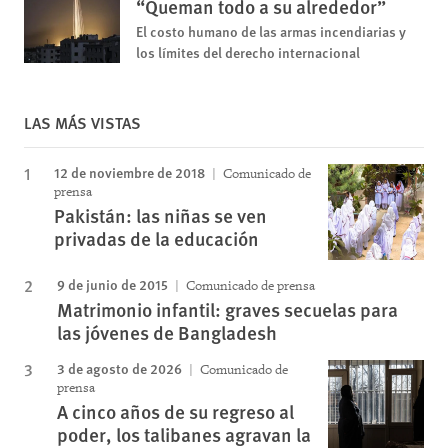
“Queman todo a su alrededor”
El costo humano de las armas incendiarias y
los límites del derecho internacional
LAS MÁS VISTAS
12 de noviembre de 2018
Comunicado de
prensa
Pakistán: las niñas se ven
privadas de la educación
9 de junio de 2015
Comunicado de prensa
Matrimonio infantil: graves secuelas para
las jóvenes de Bangladesh
3 de agosto de 2026
Comunicado de
prensa
A cinco años de su regreso al
poder, los talibanes agravan la