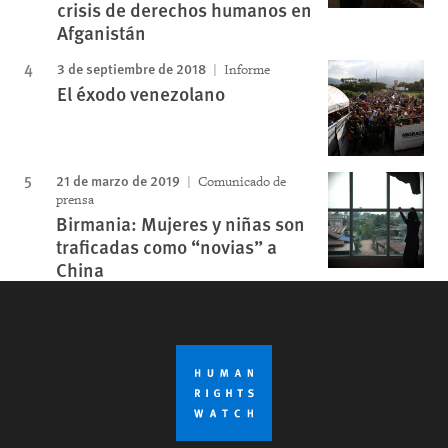
crisis de derechos humanos en
Afganistán
3 de septiembre de 2018
Informe
El éxodo venezolano
21 de marzo de 2019
Comunicado de
prensa
Birmania: Mujeres y niñas son
traficadas como “novias” a
China