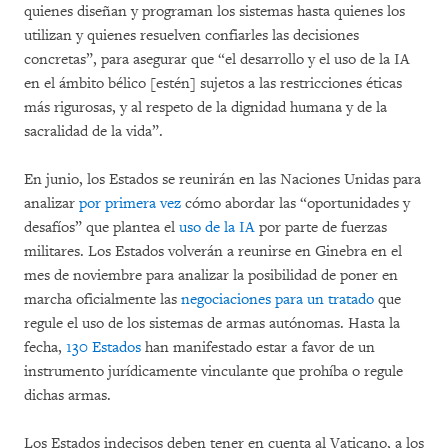
quienes diseñan y programan los sistemas hasta quienes los
utilizan y quienes resuelven confiarles las decisiones
concretas”, para asegurar que “el desarrollo y el uso de la IA
en el ámbito bélico [estén] sujetos a las restricciones éticas
más rigurosas, y al respeto de la dignidad humana y de la
sacralidad de la vida”.
En junio, los Estados se reunirán en las Naciones Unidas para
analizar
por primera vez
cómo abordar las “oportunidades y
desafíos” que plantea el
uso de la IA
por parte de fuerzas
militares. Los Estados volverán a reunirse en Ginebra en el
mes de noviembre para analizar la posibilidad de poner en
marcha oficialmente las
negociaciones para un tratado
que
regule el uso de los sistemas de armas autónomas. Hasta la
fecha,
130 Estados
han manifestado estar a favor de un
instrumento jurídicamente vinculante que prohíba o regule
dichas armas.
Los Estados indecisos deben tener en cuenta al Vaticano, a los