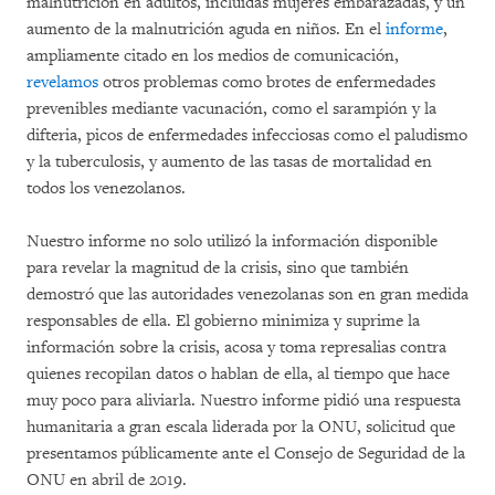
malnutrición en adultos, incluidas mujeres embarazadas, y un
aumento de la malnutrición aguda en niños. En el
informe
,
ampliamente citado en los medios de comunicación,
revelamos
otros problemas como brotes de enfermedades
prevenibles mediante vacunación, como el sarampión y la
difteria, picos de enfermedades infecciosas como el paludismo
y la tuberculosis, y aumento de las tasas de mortalidad en
todos los venezolanos.
Nuestro informe no solo utilizó la información disponible
para revelar la magnitud de la crisis, sino que también
demostró que las autoridades venezolanas son en gran medida
responsables de ella. El gobierno minimiza y suprime la
información sobre la crisis, acosa y toma represalias contra
quienes recopilan datos o hablan de ella, al tiempo que hace
muy poco para aliviarla. Nuestro informe pidió una respuesta
humanitaria a gran escala liderada por la ONU, solicitud que
presentamos públicamente ante el Consejo de Seguridad de la
ONU en abril de 2019.