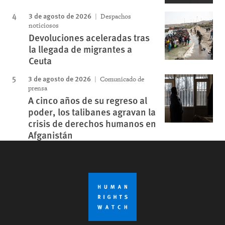
3 de agosto de 2026
Despachos
noticiosos
Devoluciones aceleradas tras
la llegada de migrantes a
Ceuta
3 de agosto de 2026
Comunicado de
prensa
A cinco años de su regreso al
poder, los talibanes agravan la
crisis de derechos humanos en
Afganistán