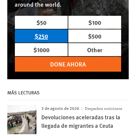
around the world.
$50
$100
$250
$500
$1000
Other
DONE AHORA
MÁS LECTURAS
3 de agosto de 2026
Despachos noticiosos
Devoluciones aceleradas tras la
llegada de migrantes a Ceuta