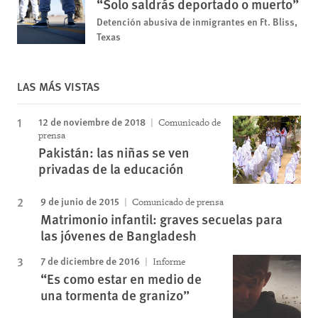
“Solo saldrás deportado o muerto”
Detención abusiva de inmigrantes en Ft. Bliss,
Texas
LAS MÁS VISTAS
12 de noviembre de 2018
Comunicado de
prensa
Pakistán: las niñas se ven
privadas de la educación
9 de junio de 2015
Comunicado de prensa
Matrimonio infantil: graves secuelas para
las jóvenes de Bangladesh
7 de diciembre de 2016
Informe
“Es como estar en medio de
una tormenta de granizo”