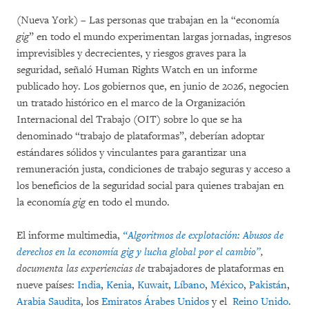
(Nueva York) – Las personas que trabajan en la “economía
gig
” en todo el mundo experimentan largas jornadas, ingresos
imprevisibles y decrecientes, y riesgos graves para la
seguridad, señaló Human Rights Watch en un informe
publicado hoy. Los gobiernos que, en junio de 2026, negocien
un tratado histórico en el marco de la Organización
Internacional del Trabajo (OIT) sobre lo que se ha
denominado “trabajo de plataformas”, deberían adoptar
estándares sólidos y vinculantes para garantizar una
remuneración justa, condiciones de trabajo seguras y acceso a
los beneficios de la seguridad social para quienes trabajan en
la economía
gig
en todo el mundo.
El informe multimedia,
“Algoritmos de explotación: Abusos de
derechos en la economía gig y lucha global por el cambio”
,
documenta las experiencias de
trabajadores de plataformas en
nueve países:
India
,
Kenia
,
Kuwait
,
Líbano
,
México
,
Pakistán
,
Arabia Saudita
, los
Emiratos Árabes Unidos
y el
Reino Unido
.