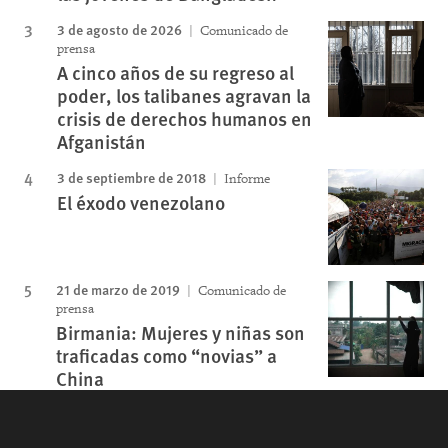
3 de agosto de 2026
Comunicado de
prensa
A cinco años de su regreso al
poder, los talibanes agravan la
crisis de derechos humanos en
Afganistán
3 de septiembre de 2018
Informe
El éxodo venezolano
21 de marzo de 2019
Comunicado de
prensa
Birmania: Mujeres y niñas son
traficadas como “novias” a
China