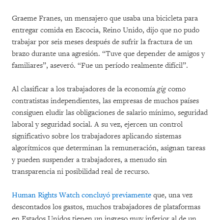
Graeme Franes, un mensajero que usaba una bicicleta para
entregar comida en Escocia, Reino Unido, dijo que no pudo
trabajar por seis meses después de sufrir la fractura de un
brazo durante una agresión. “Tuve que depender de amigos y
familiares”, aseveró. “Fue un período realmente difícil”.
Al clasificar a los trabajadores de la economía
gig
como
contratistas independientes, las empresas de muchos países
consiguen eludir las obligaciones de salario mínimo, seguridad
laboral y seguridad social. A su vez, ejercen un control
significativo sobre los trabajadores aplicando sistemas
algorítmicos que determinan la remuneración, asignan tareas
y pueden suspender a trabajadores, a menudo sin
transparencia ni posibilidad real de recurso.
Human Rights Watch concluyó previamente
que, una vez
descontados los gastos, muchos trabajadores de plataformas
en Estados Unidos tienen un ingreso muy inferior al de un