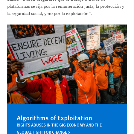
plataformas se rija por la remuneración justa, la protección y
la seguridad social, y no por la explotación”.
Algorithms of Exploitation
RIGHTS ABUSES IN THE GIG ECONOMY AND THE
GLOBAL FIGHT FOR CHANGE