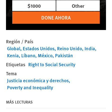
$1000
Other
DONE AHORA
Región / País
Global
Estados Unidos
Reino Unido
India
Kenia
Líbano
México
Pakistán
Etiquetas
Right to Social Security
Tema
Justicia económica y derechos
Poverty and Inequality
MÁS LECTURAS