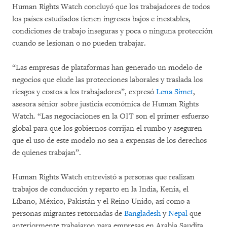
Human Rights Watch concluyó que los trabajadores de todos
los países estudiados tienen ingresos bajos e inestables,
condiciones de trabajo inseguras y poca o ninguna protección
cuando se lesionan o no pueden trabajar.
“Las empresas de plataformas han generado un modelo de
negocios que elude las protecciones laborales y traslada los
riesgos y costos a los trabajadores”, expresó
Lena Simet
,
asesora sénior sobre justicia económica de Human Rights
Watch. “Las negociaciones en la OIT son el primer esfuerzo
global para que los gobiernos corrijan el rumbo y aseguren
que el uso de este modelo no sea a expensas de los derechos
de quienes trabajan”.
Human Rights Watch entrevistó a personas que realizan
trabajos de conducción y reparto en la India, Kenia, el
Líbano, México, Pakistán y el Reino Unido, así como a
personas migrantes retornadas de
Bangladesh
y
Nepal
que
anteriormente trabajaron para empresas en Arabia Saudita,